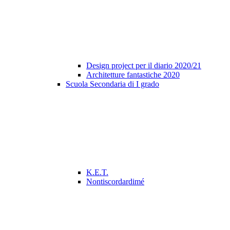
Design project per il diario 2020/21
Architetture fantastiche 2020
Scuola Secondaria di I grado
K.E.T.
Nontiscordardimé