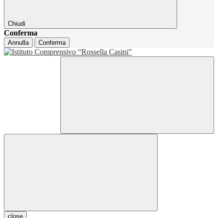
Chiudi
Conferma
Annulla
Conferma
close