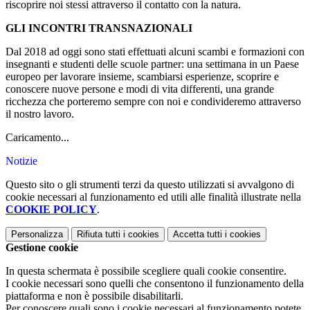
riscoprire noi stessi attraverso il contatto con la natura.
GLI INCONTRI TRANSNAZIONALI
Dal 2018 ad oggi sono stati effettuati alcuni scambi e formazioni con
insegnanti e studenti delle scuole partner: una settimana in un Paese
europeo per lavorare insieme, scambiarsi esperienze, scoprire e
conoscere nuove persone e modi di vita differenti, una grande
ricchezza che porteremo sempre con noi e condivideremo attraverso
il nostro lavoro.
Caricamento...
Notizie
Questo sito o gli strumenti terzi da questo utilizzati si avvalgono di
cookie necessari al funzionamento ed utili alle finalità illustrate nella
COOKIE POLICY
.
Personalizza
Rifiuta tutti
i cookies
Accetta tutti
i cookies
Gestione cookie
In questa schermata è possibile scegliere quali cookie consentire.
I cookie necessari sono quelli che consentono il funzionamento della
piattaforma e non è possibile disabilitarli.
Per conoscere quali sono i cookie necessari al funzionamento potete