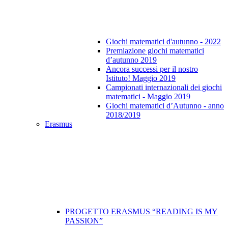
Giochi matematici d'autunno - 2022
Premiazione giochi matematici
d’autunno 2019
Ancora successi per il nostro
Istituto! Maggio 2019
Campionati internazionali dei giochi
matematici - Maggio 2019
Giochi matematici d’Autunno - anno
2018/2019
Erasmus
PROGETTO ERASMUS “READING IS MY
PASSION”