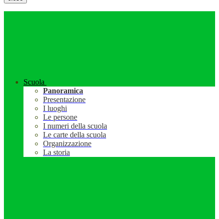
Scuola
Panoramica
Presentazione
I luoghi
Le persone
I numeri della scuola
Le carte della scuola
Organizzazione
La storia