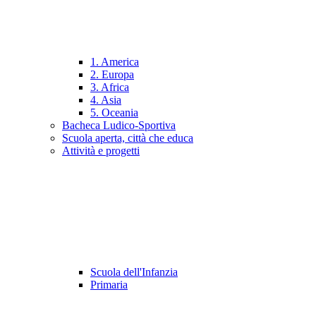
1. America
2. Europa
3. Africa
4. Asia
5. Oceania
Bacheca Ludico-Sportiva
Scuola aperta, città che educa
Attività e progetti
Scuola dell'Infanzia
Primaria