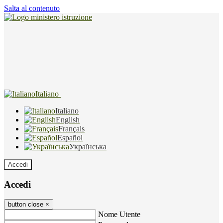
Salta al contenuto
Italiano
Italiano
English
Français
Español
Українська
Accedi
Accedi
button close
×
Nome Utente