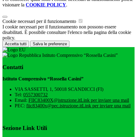
visionare la
COOKIE POLICY
.
Cookie necessari per il funzionamento
I cookie necessari per il funzionamento non possono essere
disabilitati. È possibile consultare l'elenco nella pagina della cookie
policy.
Accetta tutti
Salva le preferenze
Istituto Comprensivo “Rossella Casini”
Contatti
Istituto Comprensivo “Rossella Casini”
VIA SASSETTI, 1, 50018 SCANDICCI (FI)
Tel:
0557300732
Email:
FIIC83400X@istruzione.it
Link per inviare una mail
PEC:
fiic83400x@pec.istruzione.it
Link per inviare una mail
Sezione Link Utili