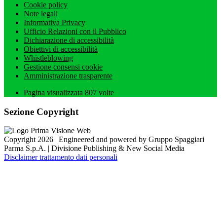
Cookie policy
Note legali
Informativa Privacy
Ufficio Relazioni con il Pubblico
Dichiarazione di accessibilità
Obiettivi di accessibilità
Whistleblowing
Gestione consensi cookie
Amministrazione trasparente
Pagina visualizzata
807
volte
Sezione Copyright
Copyright 2026 | Engineered and powered by Gruppo Spaggiari
Parma S.p.A. | Divisione Publishing & New Social Media
Disclaimer trattamento dati personali