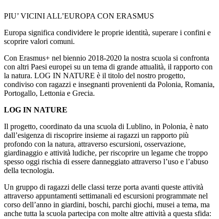
PIU’ VICINI ALL’EUROPA CON ERASMUS
Europa significa condividere le proprie identità, superare i confini e
scoprire valori comuni.
Con Erasmus+ nel biennio 2018-2020 la nostra scuola si confronta
con altri Paesi europei su un tema di grande attualità, il rapporto con
la natura. LOG IN NATURE è il titolo del nostro progetto,
condiviso con ragazzi e insegnanti provenienti da Polonia, Romania,
Portogallo, Lettonia e Grecia.
LOG IN NATURE
Il progetto, coordinato da una scuola di Lublino, in Polonia, è nato
dall’esigenza di riscoprire insieme ai ragazzi un rapporto più
profondo con la natura, attraverso escursioni, osservazione,
giardinaggio e attività ludiche, per riscoprire un legame che troppo
spesso oggi rischia di essere danneggiato attraverso l’uso e l’abuso
della tecnologia.
Un gruppo di ragazzi delle classi terze porta avanti queste attività
attraverso appuntamenti settimanali ed escursioni programmate nel
corso dell’anno in giardini, boschi, parchi giochi, musei a tema, ma
anche tutta la scuola partecipa con molte altre attività a questa sfida: