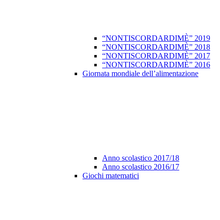
“NONTISCORDARDIMÈ” 2019
“NONTISCORDARDIMÈ” 2018
“NONTISCORDARDIMÈ” 2017
“NONTISCORDARDIMÈ” 2016
Giornata mondiale dell’alimentazione
Anno scolastico 2017/18
Anno scolastico 2016/17
Giochi matematici