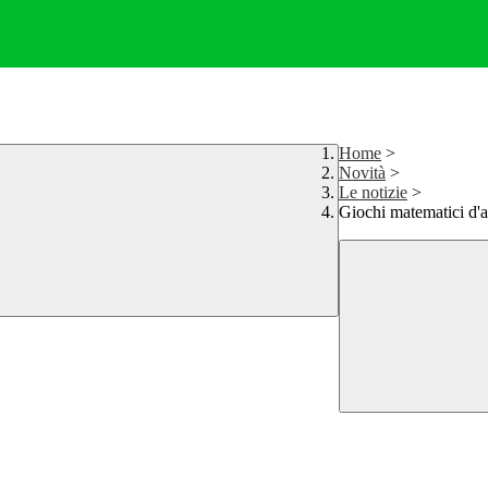
Home
>
Novità
>
Le notizie
>
Giochi matematici d'