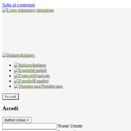
Salta al contenuto
Italiano
Italiano
English
Français
Español
Українська
Accedi
Accedi
button close
×
Nome Utente