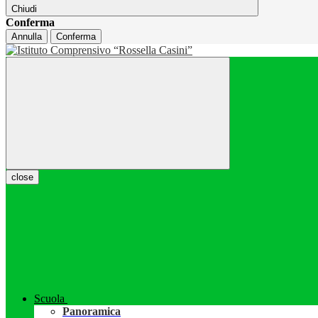
Chiudi
Conferma
Annulla
Conferma
close
Scuola
Panoramica