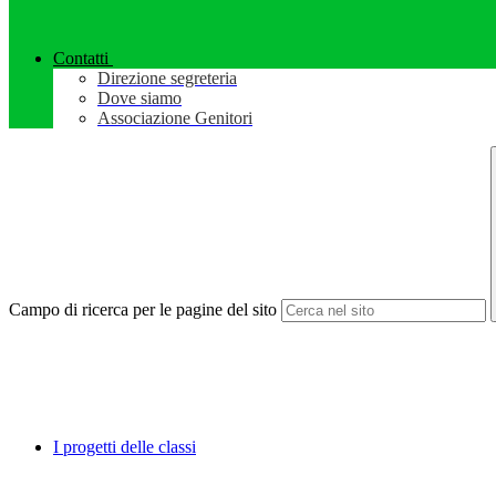
Contatti
Direzione segreteria
Dove siamo
Associazione Genitori
Campo di ricerca per le pagine del sito
I progetti delle classi