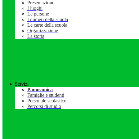
Presentazione
I luoghi
Le persone
I numeri della scuola
Le carte della scuola
Organizzazione
La storia
Servizi
Panoramica
Famiglie e studenti
Personale scolastico
Percorsi di studio