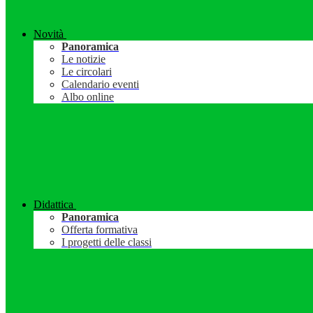
Novità
Panoramica
Le notizie
Le circolari
Calendario eventi
Albo online
Didattica
Panoramica
Offerta formativa
I progetti delle classi