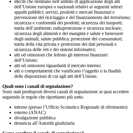
illeciti che rientrano nell’ambito di applicazione degli atti
dell’Unione europea o nazionali relativi ai seguenti settori:
appalti pubblici; servizi, prodotti e mercati finanziari e
prevenzione del riciclaggio e del finanziamento del terrorismo;
sicurezza e conformità dei prodotti; sicurezza dei trasporti;
tutela dell’ambiente; radioprotezione e sicurezza nucleare;
sicurezza degli alimenti e dei mangimi e salute e benessere
degli animali; salute pubblica; protezione dei consumatori;
tutela della vita privata e protezione dei dati personali e
sicurezza delle reti e dei sistemi informativi;
atti od omissioni che ledono gli interessi finanziari
dell’Unione;
atti od omissioni riguardanti il mercato interno;
atti o comportamenti che vanificano l’oggetto o la finalità
delle disposizioni di cui agli atti dell’Unione.
Quali sono i canali di segnalazione?
Sono stati predisposti diversi canali di segnalazione ai quai accedere
seguendo le regole che riportiamo più sotto.
interno (presso l’Ufficio Scolastico Regionale di riferimento)
esterno (ANAC)
divulgazione pubblica
denuncia all’Autorità giudiziaria