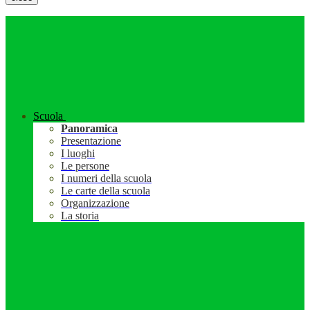
Scuola
Panoramica
Presentazione
I luoghi
Le persone
I numeri della scuola
Le carte della scuola
Organizzazione
La storia