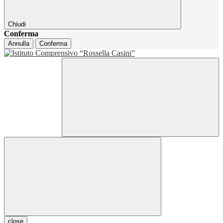
Chiudi
Conferma
Annulla
Conferma
close