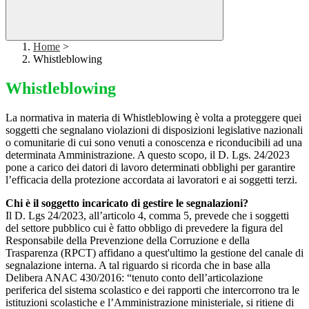
Home
>
Whistleblowing
Whistleblowing
La normativa in materia di Whistleblowing è volta a proteggere quei
soggetti che segnalano violazioni di disposizioni legislative nazionali
o comunitarie di cui sono venuti a conoscenza e riconducibili ad una
determinata Amministrazione. A questo scopo, il D. Lgs. 24/2023
pone a carico dei datori di lavoro determinati obblighi per garantire
l’efficacia della protezione accordata ai lavoratori e ai soggetti terzi.
Chi è il soggetto incaricato di gestire le segnalazioni?
Il D. Lgs 24/2023, all’articolo 4, comma 5, prevede che i soggetti
del settore pubblico cui è fatto obbligo di prevedere la figura del
Responsabile della Prevenzione della Corruzione e della
Trasparenza (RPCT) affidano a quest'ultimo la gestione del canale di
segnalazione interna. A tal riguardo si ricorda che in base alla
Delibera ANAC 430/2016: “tenuto conto dell’articolazione
periferica del sistema scolastico e dei rapporti che intercorrono tra le
istituzioni scolastiche e l’Amministrazione ministeriale, si ritiene di