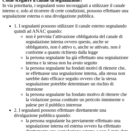
Come scegliere il canale di segnalazione?
In via prioritaria, i segnalanti sono incoraggiati a utilizzare il canale
interno e, solo al ricorrere di certe condizioni, possono effettuare una
segnalazione esterna o una divulgazione pubblica.
1. I segnalanti possono utilizzare il canale esterno segnalando
quindi ad ANAC quando:
non è prevista l’attivazione obbligatoria del canale di
segnalazione interna ovvero questo, anche se
obbligatorio, non è attivo o, anche se attivato, non è
conforme a quanto richiesto dalla legge
la persona segnalante ha già effettuato una segnalazione
interna e la stessa non ha avuto seguito
la persona segnalante ha fondati motivi di ritenere che,
se effettuasse una segnalazione interna, alla stessa non
sarebbe dato efficace seguito ovvero che la stessa
segnalazione potrebbe determinare un rischio di
ritorsione
la persona segnalante ha fondato motivo di ritenere che
la violazione possa costituire un pericolo imminente o
palese per il pubblico interesse
2. I segnalanti possono effettuare direttamente una
divulgazione pubblica quando:
la persona segnalante ha previamente effettuato una
segnalazione interna ed esterna ovvero ha effettuato