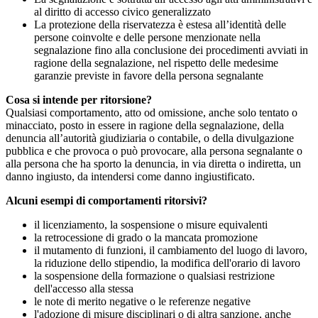
al diritto di accesso civico generalizzato
La protezione della riservatezza è estesa all’identità delle
persone coinvolte e delle persone menzionate nella
segnalazione fino alla conclusione dei procedimenti avviati in
ragione della segnalazione, nel rispetto delle medesime
garanzie previste in favore della persona segnalante
Cosa si intende per ritorsione?
Qualsiasi comportamento, atto od omissione, anche solo tentato o
minacciato, posto in essere in ragione della segnalazione, della
denuncia all’autorità giudiziaria o contabile, o della divulgazione
pubblica e che provoca o può provocare, alla persona segnalante o
alla persona che ha sporto la denuncia, in via diretta o indiretta, un
danno ingiusto, da intendersi come danno ingiustificato.
Alcuni esempi di comportamenti ritorsivi?
il licenziamento, la sospensione o misure equivalenti
la retrocessione di grado o la mancata promozione
il mutamento di funzioni, il cambiamento del luogo di lavoro,
la riduzione dello stipendio, la modifica dell'orario di lavoro
la sospensione della formazione o qualsiasi restrizione
dell'accesso alla stessa
le note di merito negative o le referenze negative
l'adozione di misure disciplinari o di altra sanzione, anche