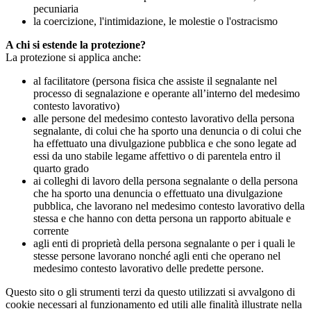
pecuniaria
la coercizione, l'intimidazione, le molestie o l'ostracismo
A chi si estende la protezione?
La protezione si applica anche:
al facilitatore (persona fisica che assiste il segnalante nel
processo di segnalazione e operante all’interno del medesimo
contesto lavorativo)
alle persone del medesimo contesto lavorativo della persona
segnalante, di colui che ha sporto una denuncia o di colui che
ha effettuato una divulgazione pubblica e che sono legate ad
essi da uno stabile legame affettivo o di parentela entro il
quarto grado
ai colleghi di lavoro della persona segnalante o della persona
che ha sporto una denuncia o effettuato una divulgazione
pubblica, che lavorano nel medesimo contesto lavorativo della
stessa e che hanno con detta persona un rapporto abituale e
corrente
agli enti di proprietà della persona segnalante o per i quali le
stesse persone lavorano nonché agli enti che operano nel
medesimo contesto lavorativo delle predette persone.
Questo sito o gli strumenti terzi da questo utilizzati si avvalgono di
cookie necessari al funzionamento ed utili alle finalità illustrate nella