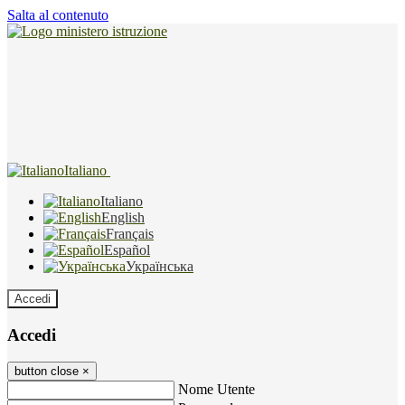
Salta al contenuto
Italiano
Italiano
English
Français
Español
Українська
Accedi
Accedi
button close
×
Nome Utente