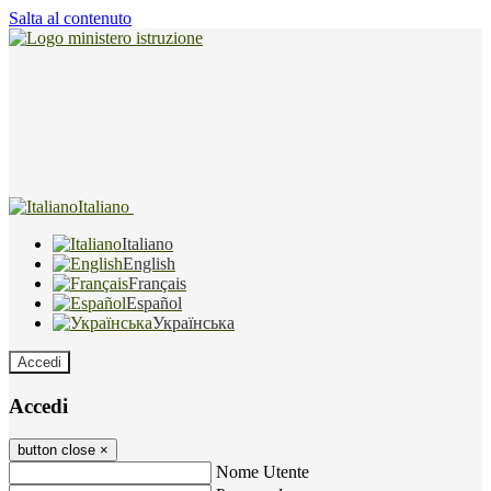
Salta al contenuto
Italiano
Italiano
English
Français
Español
Українська
Accedi
Accedi
button close
×
Nome Utente