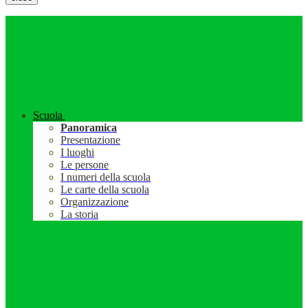
Scuola
Panoramica
Presentazione
I luoghi
Le persone
I numeri della scuola
Le carte della scuola
Organizzazione
La storia