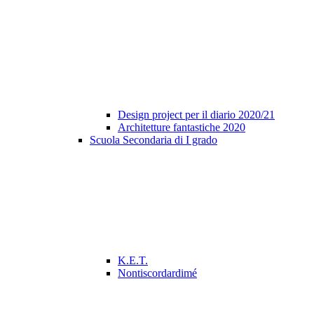
Design project per il diario 2020/21
Architetture fantastiche 2020
Scuola Secondaria di I grado
K.E.T.
Nontiscordardimé