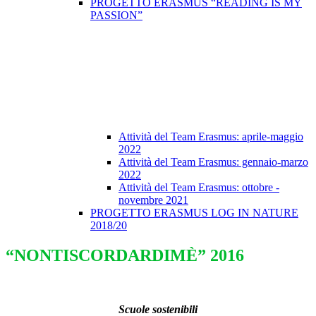
PROGETTO ERASMUS “READING IS MY
PASSION”
Attività del Team Erasmus: aprile-maggio
2022
Attività del Team Erasmus: gennaio-marzo
2022
Attività del Team Erasmus: ottobre -
novembre 2021
PROGETTO ERASMUS LOG IN NATURE
2018/20
“NONTISCORDARDIMÈ” 2016
Scuole sostenibili