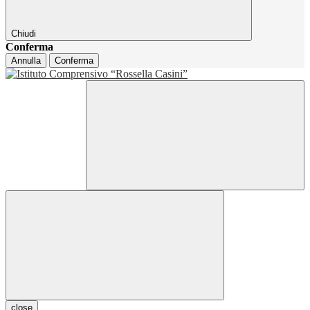
Chiudi
Conferma
Annulla
Conferma
close