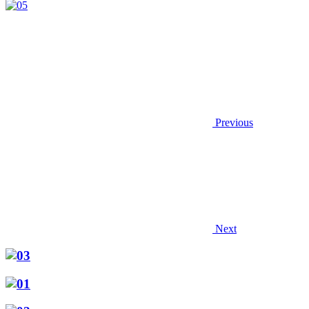
Previous
Next