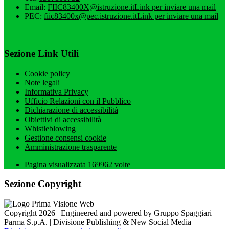
Email:
FIIC83400X@istruzione.it
Link per inviare una mail
PEC:
fiic83400x@pec.istruzione.it
Link per inviare una mail
Sezione Link Utili
Cookie policy
Note legali
Informativa Privacy
Ufficio Relazioni con il Pubblico
Dichiarazione di accessibilità
Obiettivi di accessibilità
Whistleblowing
Gestione consensi cookie
Amministrazione trasparente
Pagina visualizzata
169962
volte
Sezione Copyright
Copyright 2026 | Engineered and powered by Gruppo Spaggiari
Parma S.p.A. | Divisione Publishing & New Social Media