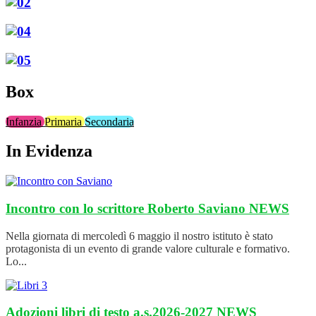
Box
Infanzia
Primaria
Secondaria
In Evidenza
Incontro con lo scrittore Roberto Saviano
NEWS
Nella giornata di mercoledì 6 maggio il nostro istituto è stato
protagonista di un evento di grande valore culturale e formativo.
Lo...
Adozioni libri di testo a.s.2026-2027
NEWS