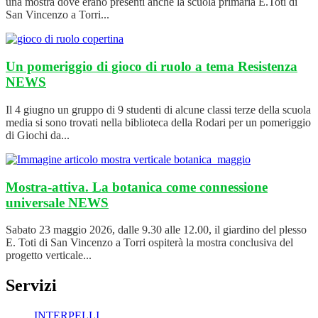
una mostra dove erano presenti anche la scuola primaria E.Toti di
San Vincenzo a Torri...
Un pomeriggio di gioco di ruolo a tema Resistenza
NEWS
Il 4 giugno un gruppo di 9 studenti di alcune classi terze della scuola
media si sono trovati nella biblioteca della Rodari per un pomeriggio
di Giochi da...
Mostra-attiva. La botanica come connessione
universale
NEWS
Sabato 23 maggio 2026, dalle 9.30 alle 12.00, il giardino del plesso
E. Toti di San Vincenzo a Torri ospiterà la mostra conclusiva del
progetto verticale...
Servizi
INTERPELLI