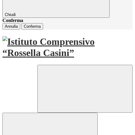
Chiudi
Conferma
Annulla
Conferma