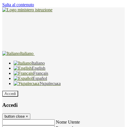
Salta al contenuto
Italiano
Italiano
English
Français
Español
Українська
Accedi
Accedi
button close
×
Nome Utente