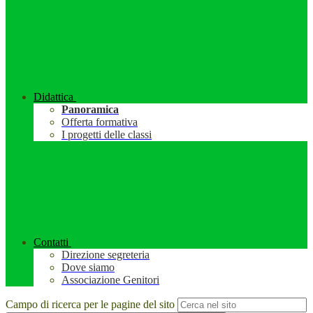
Didattica
Panoramica
Offerta formativa
I progetti delle classi
Contatti
Direzione segreteria
Dove siamo
Associazione Genitori
Campo di ricerca per le pagine del sito