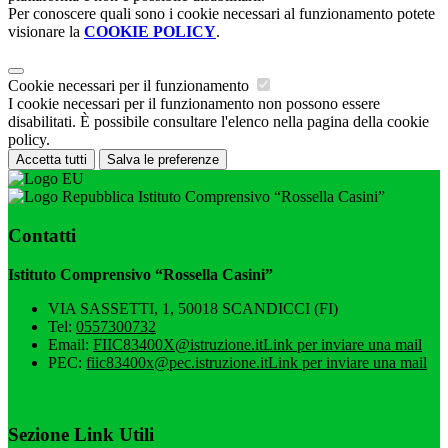
Per conoscere quali sono i cookie necessari al funzionamento potete
visionare la
COOKIE POLICY
.
Cookie necessari per il funzionamento
I cookie necessari per il funzionamento non possono essere
disabilitati. È possibile consultare l'elenco nella pagina della cookie
policy.
Accetta tutti
Salva le preferenze
Istituto Comprensivo “Rossella Casini”
Contatti
Istituto Comprensivo “Rossella Casini”
VIA SASSETTI, 1, 50018 SCANDICCI (FI)
Tel:
0557300732
Email:
FIIC83400X@istruzione.it
Link per inviare una mail
PEC:
fiic83400x@pec.istruzione.it
Link per inviare una mail
Sezione Link Utili