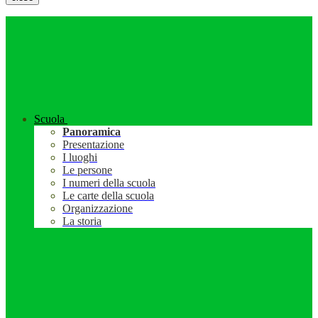
Scuola
Panoramica
Presentazione
I luoghi
Le persone
I numeri della scuola
Le carte della scuola
Organizzazione
La storia