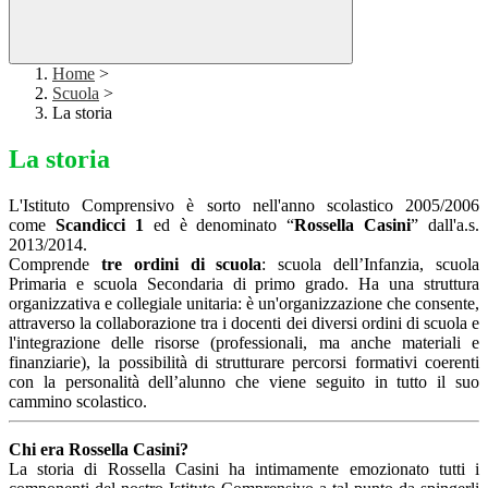
Home
>
Scuola
>
La storia
La storia
L'Istituto Comprensivo è sorto nell'anno scolastico 2005/2006
come
Scandicci 1
ed è denominato “
Rossella Casini
” dall'a.s.
2013/2014.
Comprende
tre ordini di scuola
: scuola dell’Infanzia, scuola
Primaria e scuola Secondaria di primo grado. Ha una struttura
organizzativa e collegiale unitaria: è un'organizzazione che consente,
attraverso la collaborazione tra i docenti dei diversi ordini di scuola e
l'integrazione delle risorse (professionali, ma anche materiali e
finanziarie), la possibilità di strutturare percorsi formativi coerenti
con la personalità dell’alunno che viene seguito in tutto il suo
cammino scolastico.
Chi era Rossella Casini?
La storia di Rossella Casini ha intimamente emozionato tutti i