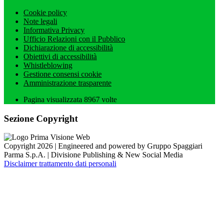
Cookie policy
Note legali
Informativa Privacy
Ufficio Relazioni con il Pubblico
Dichiarazione di accessibilità
Obiettivi di accessibilità
Whistleblowing
Gestione consensi cookie
Amministrazione trasparente
Pagina visualizzata
8967
volte
Sezione Copyright
Copyright 2026 | Engineered and powered by Gruppo Spaggiari
Parma S.p.A. | Divisione Publishing & New Social Media
Disclaimer trattamento dati personali