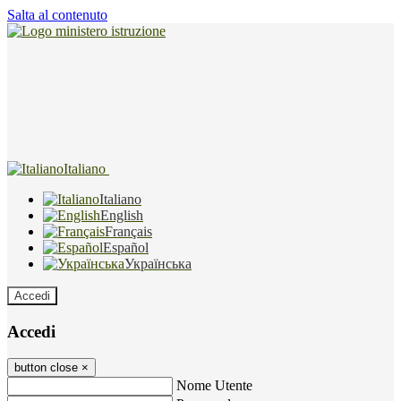
Salta al contenuto
Italiano
Italiano
English
Français
Español
Українська
Accedi
Accedi
button close
×
Nome Utente