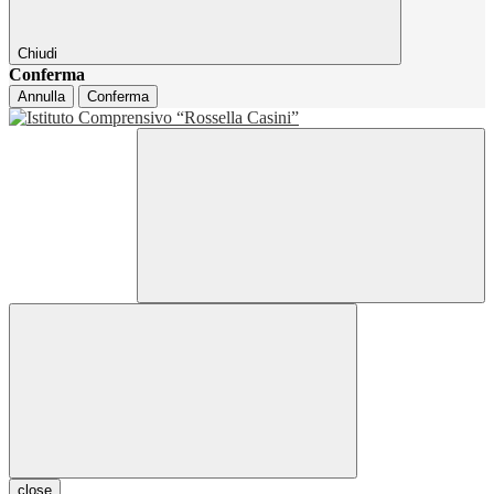
Chiudi
Conferma
Annulla
Conferma
close