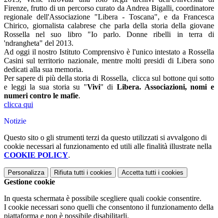
Firenze, frutto di un percorso curato da Andrea Bigalli, coordinatore
regionale dell'Associazione "Libera - Toscana", e da Francesca
Chirico, giornalista calabrese che parla della storia della giovane
Rossella nel suo libro "Io parlo. Donne ribelli in terra di
'ndrangheta" del 2013.
Ad oggi il nostro Istituto Comprensivo è l'unico intestato a Rossella
Casini sul territorio nazionale, mentre molti presidi di Libera sono
dedicati alla sua memoria.
Per sapere di più della storia di Rossella, clicca sul bottone qui sotto
e leggi la sua storia su "
Vivi
" di
Libera. Associazioni, nomi e
numeri contro le mafie
.
clicca qui
Notizie
Questo sito o gli strumenti terzi da questo utilizzati si avvalgono di
cookie necessari al funzionamento ed utili alle finalità illustrate nella
COOKIE POLICY
.
Personalizza
Rifiuta tutti
i cookies
Accetta tutti
i cookies
Gestione cookie
In questa schermata è possibile scegliere quali cookie consentire.
I cookie necessari sono quelli che consentono il funzionamento della
piattaforma e non è possibile disabilitarli.