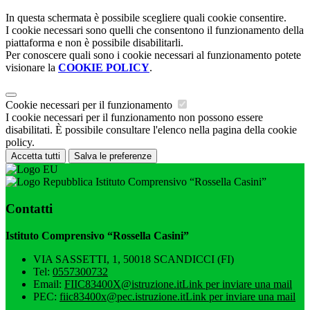
In questa schermata è possibile scegliere quali cookie consentire.
I cookie necessari sono quelli che consentono il funzionamento della
piattaforma e non è possibile disabilitarli.
Per conoscere quali sono i cookie necessari al funzionamento potete
visionare la
COOKIE POLICY
.
Cookie necessari per il funzionamento
I cookie necessari per il funzionamento non possono essere
disabilitati. È possibile consultare l'elenco nella pagina della cookie
policy.
Accetta tutti
Salva le preferenze
Istituto Comprensivo “Rossella Casini”
Contatti
Istituto Comprensivo “Rossella Casini”
VIA SASSETTI, 1, 50018 SCANDICCI (FI)
Tel:
0557300732
Email:
FIIC83400X@istruzione.it
Link per inviare una mail
PEC:
fiic83400x@pec.istruzione.it
Link per inviare una mail