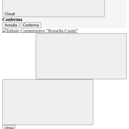
Chiudi
Conferma
Annulla
Conferma
close