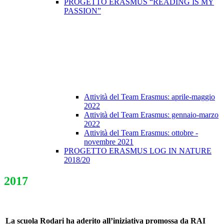
PROGETTO ERASMUS “READING IS MY
PASSION”
Attività del Team Erasmus: aprile-maggio
2022
Attività del Team Erasmus: gennaio-marzo
2022
Attività del Team Erasmus: ottobre -
novembre 2021
PROGETTO ERASMUS LOG IN NATURE
2018/20
2017
La scuola Rodari ha aderito all’iniziativa promossa da RAI