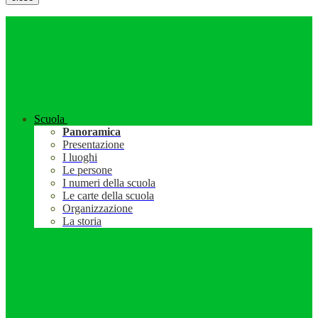
Scuola
Panoramica
Presentazione
I luoghi
Le persone
I numeri della scuola
Le carte della scuola
Organizzazione
La storia