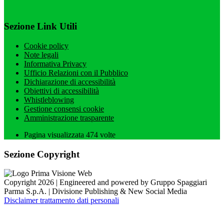
Sezione Link Utili
Cookie policy
Note legali
Informativa Privacy
Ufficio Relazioni con il Pubblico
Dichiarazione di accessibilità
Obiettivi di accessibilità
Whistleblowing
Gestione consensi cookie
Amministrazione trasparente
Pagina visualizzata
474
volte
Sezione Copyright
Copyright 2026 | Engineered and powered by Gruppo Spaggiari
Parma S.p.A. | Divisione Publishing & New Social Media
Disclaimer trattamento dati personali