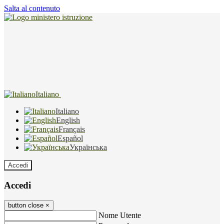
Salta al contenuto
Italiano
Italiano
English
Français
Español
Українська
Accedi
Accedi
button close
×
Nome Utente