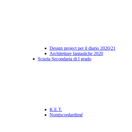
Design project per il diario 2020/21
Architetture fantastiche 2020
Scuola Secondaria di I grado
K.E.T.
Nontiscordardimé