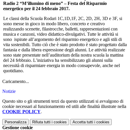
Radio 2 “M’illumino di meno” – Festa del Risparmio
energetico per il 24 febbraio 2017.
Le classi della Scuola Rodari 1C,1D,1F, 2C, 2D, 2H, 3D e 3F, si
sono messe in gioco in modo libero, concreto e creativo
realizzando scenette, filastrocche, balletti, rappresentazioni con
musica e canzoni, video didattico-divulgativi. Tutte le attività si
sono ispirate all’argomento del risparmio energetico e agli stili di
vita sostenibili. Tutto ciò che è stato prodotto è stato progettato dalla
fantasia e dalla libera espressione degli alunni. Le attività realizzate
sono state presentate nell’auditorium della nostra scuola la mattina
del 24 febbraio. L’iniziativa ha sensibilizzato gli alunni sulla
necessità di risparmiare energia in modo consapevole, anche nel
quotidiano.
Caricamento...
Notizie
Questo sito o gli strumenti terzi da questo utilizzati si avvalgono di
cookie necessari al funzionamento ed utili alle finalità illustrate nella
COOKIE POLICY
.
Personalizza
Rifiuta tutti
i cookies
Accetta tutti
i cookies
Gestione cookie