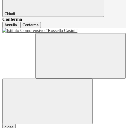
Chiudi
Conferma
Annulla
Conferma
close