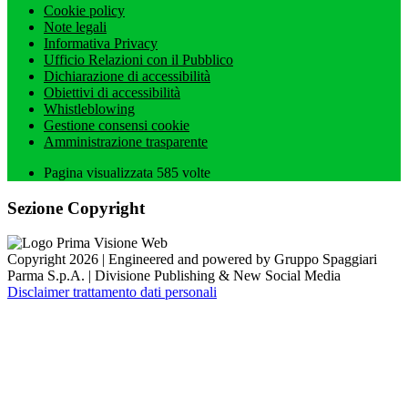
Cookie policy
Note legali
Informativa Privacy
Ufficio Relazioni con il Pubblico
Dichiarazione di accessibilità
Obiettivi di accessibilità
Whistleblowing
Gestione consensi cookie
Amministrazione trasparente
Pagina visualizzata
585
volte
Sezione Copyright
Copyright 2026 | Engineered and powered by Gruppo Spaggiari
Parma S.p.A. | Divisione Publishing & New Social Media
Disclaimer trattamento dati personali