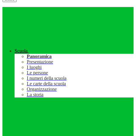
Scuola
Panoramica
Presentazione
I luoghi
Le persone
I numeri della scuola
Le carte della scuola
Organizzazione
La storia