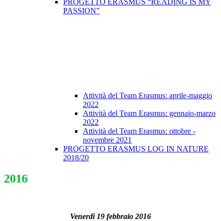
PROGETTO ERASMUS “READING IS MY
PASSION”
Attività del Team Erasmus: aprile-maggio
2022
Attività del Team Erasmus: gennaio-marzo
2022
Attività del Team Erasmus: ottobre -
novembre 2021
PROGETTO ERASMUS LOG IN NATURE
2018/20
2016
Venerdì 19 febbraio 2016