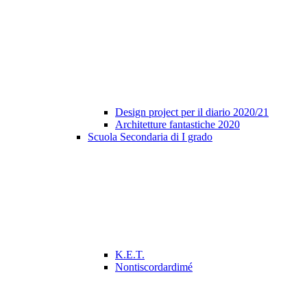
Design project per il diario 2020/21
Architetture fantastiche 2020
Scuola Secondaria di I grado
K.E.T.
Nontiscordardimé