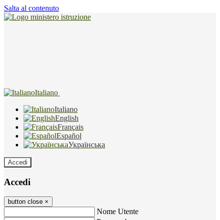
Salta al contenuto
Italiano
Italiano
English
Français
Español
Українська
Accedi
Accedi
button close
×
Nome Utente