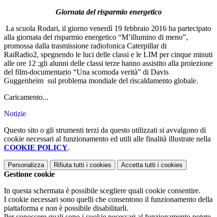
Giornata del risparmio energetico
La scuola Rodari, il giorno venerdì 19 febbraio 2016 ha partecipato
alla giornata del risparmio energetico “M’illumino di meno”,
promossa dalla trasmissione radiofonica Caterpillar di
RaiRadio2, spegnendo le luci delle classi e le LIM per cinque minuti
alle ore 12 ;gli alunni delle classi terze hanno assistito alla proiezione
del film-documentario “Una scomoda verità” di Davis
Guggenheim sul problema mondiale del riscaldamento globale.
Caricamento...
Notizie
Questo sito o gli strumenti terzi da questo utilizzati si avvalgono di
cookie necessari al funzionamento ed utili alle finalità illustrate nella
COOKIE POLICY
.
Personalizza
Rifiuta tutti
i cookies
Accetta tutti
i cookies
Gestione cookie
In questa schermata è possibile scegliere quali cookie consentire.
I cookie necessari sono quelli che consentono il funzionamento della
piattaforma e non è possibile disabilitarli.
Per conoscere quali sono i cookie necessari al funzionamento potete