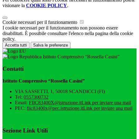
visionare la
COOKIE POLICY
.
Cookie necessari per il funzionamento
I cookie necessari per il funzionamento non possono essere
disabilitati. È possibile consultare l'elenco nella pagina della cookie
policy.
Accetta tutti
Salva le preferenze
Istituto Comprensivo “Rossella Casini”
Contatti
Istituto Comprensivo “Rossella Casini”
VIA SASSETTI, 1, 50018 SCANDICCI (FI)
Tel:
0557300732
Email:
FIIC83400X@istruzione.it
Link per inviare una mail
PEC:
fiic83400x@pec.istruzione.it
Link per inviare una mail
Sezione Link Utili