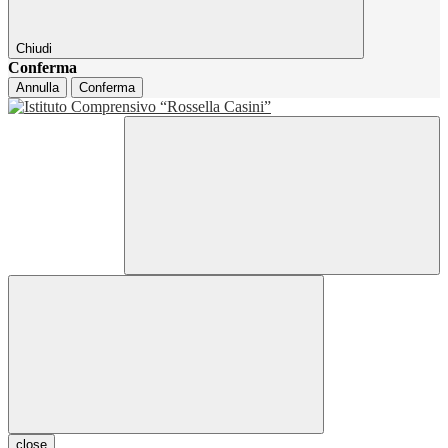
Chiudi
Conferma
Annulla
Conferma
close