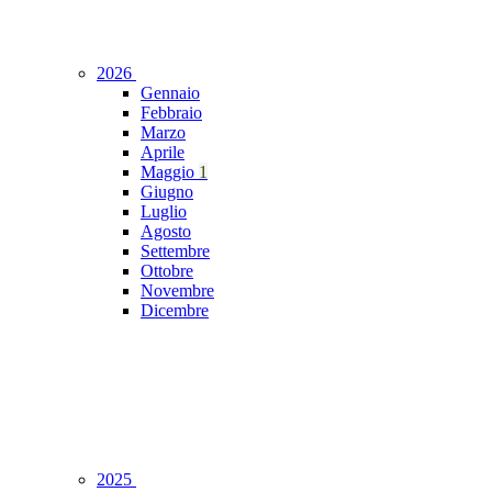
2026
Gennaio
Febbraio
Marzo
Aprile
Maggio
1
Giugno
Luglio
Agosto
Settembre
Ottobre
Novembre
Dicembre
2025