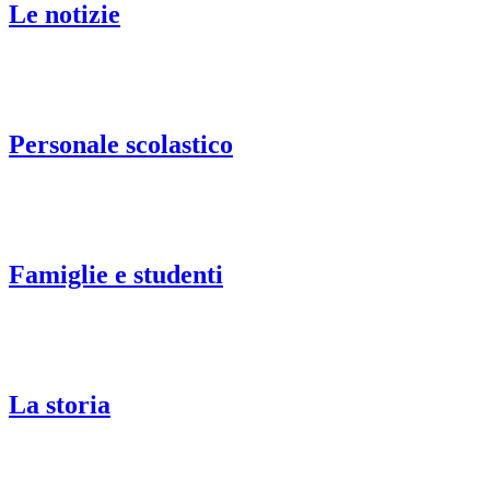
Le notizie
Personale scolastico
Famiglie e studenti
La storia