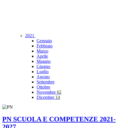
2021
Gennaio
Febbraio
Marzo
Aprile
Maggio
Giugno
Luglio
Agosto
Settembre
Ottobre
Novembre
62
Dicembre
14
PN SCUOLA E COMPETENZE 2021-
2027