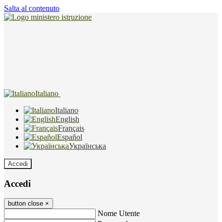
Salta al contenuto
Italiano
Italiano
English
Français
Español
Українська
Accedi
Accedi
button close
×
Nome Utente