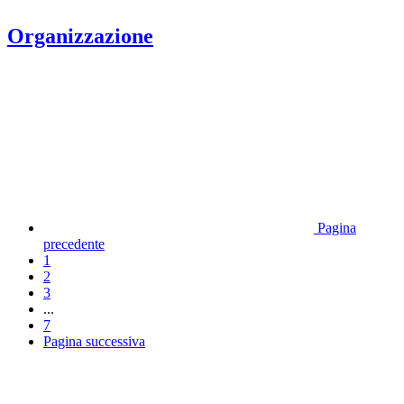
Organizzazione
Pagina
precedente
1
2
3
...
7
Pagina successiva