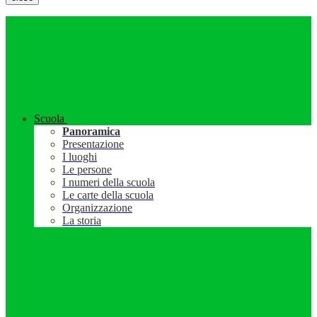
Scuola
Panoramica
Presentazione
I luoghi
Le persone
I numeri della scuola
Le carte della scuola
Organizzazione
La storia