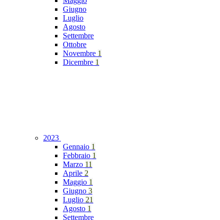
Maggio
Giugno
Luglio
Agosto
Settembre
Ottobre
Novembre
1
Dicembre
1
2023
Gennaio
1
Febbraio
1
Marzo
11
Aprile
2
Maggio
1
Giugno
3
Luglio
21
Agosto
1
Settembre