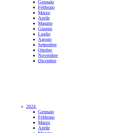
Gennaio
Febbraio
Marzo
Aprile
Maggio
Giugno
Luglio
Agosto
Settembre
Ottobre
Novembre
Dicembre
2024
Gennaio
Febbraio
Marzo
Aprile