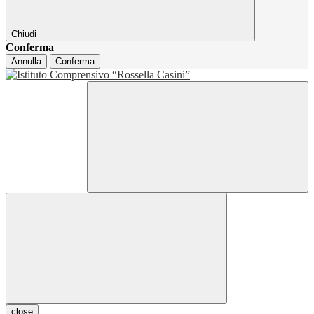
Chiudi
Conferma
Annulla
Conferma
close