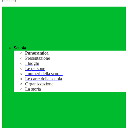
Scuola
Panoramica
Presentazione
I luoghi
Le persone
I numeri della scuola
Le carte della scuola
Organizzazione
La storia