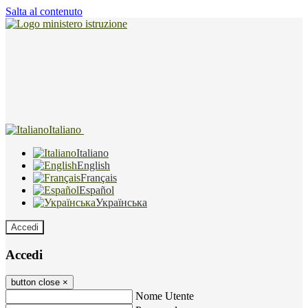
Salta al contenuto
Italiano
Italiano
English
Français
Español
Українська
Accedi
Accedi
button close
×
Nome Utente