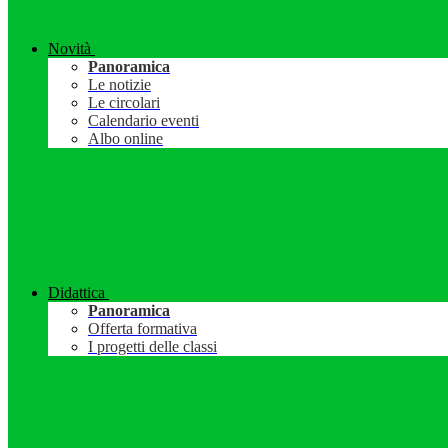
Novità
Panoramica
Le notizie
Le circolari
Calendario eventi
Albo online
Didattica
Panoramica
Offerta formativa
I progetti delle classi