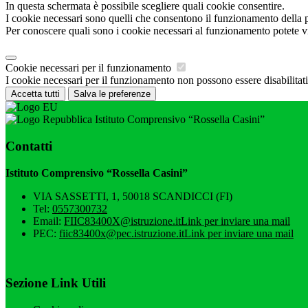
In questa schermata è possibile scegliere quali cookie consentire.
I cookie necessari sono quelli che consentono il funzionamento della pi
Per conoscere quali sono i cookie necessari al funzionamento potete v
Cookie necessari per il funzionamento
I cookie necessari per il funzionamento non possono essere disabilitati.
Accetta tutti
Salva le preferenze
Istituto Comprensivo “Rossella Casini”
Contatti
Istituto Comprensivo “Rossella Casini”
VIA SASSETTI, 1, 50018 SCANDICCI (FI)
Tel:
0557300732
Email:
FIIC83400X@istruzione.it
Link per inviare una mail
PEC:
fiic83400x@pec.istruzione.it
Link per inviare una mail
Sezione Link Utili