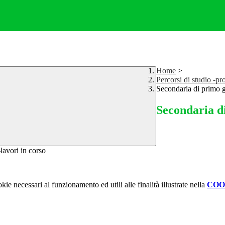
Home
>
Percorsi di studio -pr
Secondaria di primo 
Secondaria d
kie necessari al funzionamento ed utili alle finalità illustrate nella
COO