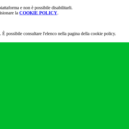
attaforma e non è possibile disabilitarli.
isionare la
COOKIE POLICY
.
 È possibile consultare l'elenco nella pagina della cookie policy.