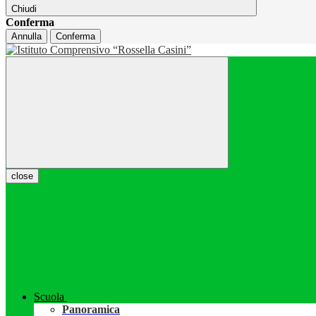
Chiudi
Conferma
Annulla
Conferma
close
Scuola
Panoramica