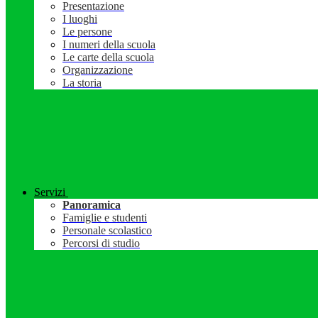
Presentazione
I luoghi
Le persone
I numeri della scuola
Le carte della scuola
Organizzazione
La storia
Servizi
Panoramica
Famiglie e studenti
Personale scolastico
Percorsi di studio