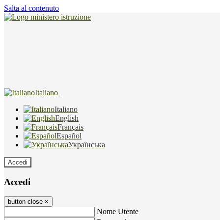
Salta al contenuto
Italiano
Italiano
English
Français
Español
Українська
Accedi
Accedi
button close
×
Nome Utente