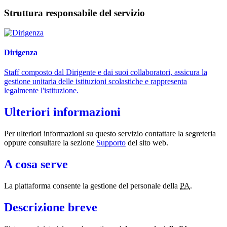
Struttura responsabile del servizio
Dirigenza
Staff composto dal Dirigente e dai suoi collaboratori, assicura la
gestione unitaria delle istituzioni scolastiche e rappresenta
legalmente l'istituzione.
Ulteriori informazioni
Per ulteriori informazioni su questo servizio contattare la segreteria
oppure consultare la sezione
Supporto
del sito web.
A cosa serve
La piattaforma consente la gestione del personale della
PA
.
Descrizione breve