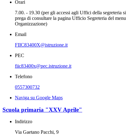
Orari
7.00. - 19.30 (per gli accessi agli Uffici della segreteria si
prega di consultare la pagina Ufficio Segreteria del menu
Organizzazione)
Email
FIIC83400X@istruzione.it
PEC
fiic83400x@pec.istruzione.it
Telefono
0557300732
Naviga su Google Maps
Scuola primaria "XXV Aprile"
Indirizzo
Via Gaetano Pacchi, 9