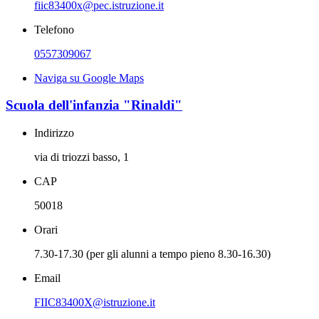
fiic83400x@pec.istruzione.it
Telefono
0557309067
Naviga su Google Maps
Scuola dell'infanzia "Rinaldi"
Indirizzo
via di triozzi basso, 1
CAP
50018
Orari
7.30-17.30 (per gli alunni a tempo pieno 8.30-16.30)
Email
FIIC83400X@istruzione.it