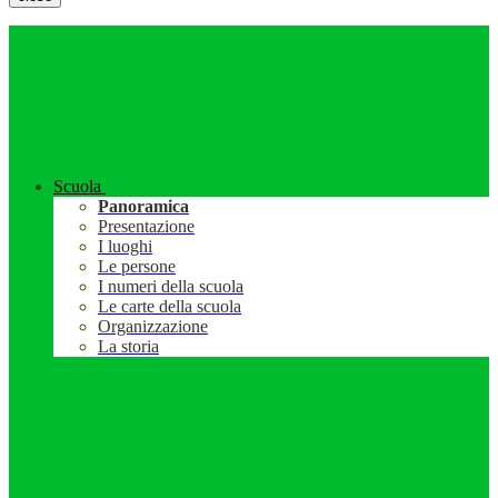
Scuola
Panoramica
Presentazione
I luoghi
Le persone
I numeri della scuola
Le carte della scuola
Organizzazione
La storia