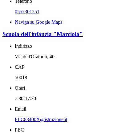
Telefono
0557301251
Naviga su Google Maps
Scuola dell'infanzia "Marciola"
Indirizzo
Via dell'Oratorio, 40
CAP
50018
Orari
7.30-17.30
Email
FIIC83400X@istruzione.it
PEC