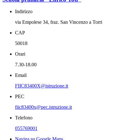
Indirizzo
via Empolese 34, fraz. San Vincenzo a Torri
CAP
50018
Orari
7.30-18.00
Email
FIIC83400X@istruzione.it
PEC
fiic83400x@pec.istruzione.it
Telefono
055769001
Naviga su Google Maps