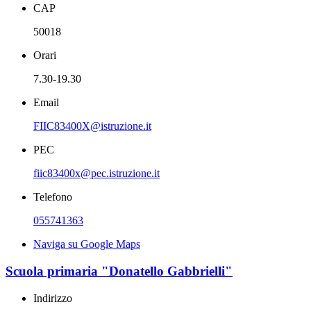
CAP
50018
Orari
7.30-19.30
Email
FIIC83400X@istruzione.it
PEC
fiic83400x@pec.istruzione.it
Telefono
055741363
Naviga su Google Maps
Scuola primaria "Donatello Gabbrielli"
Indirizzo