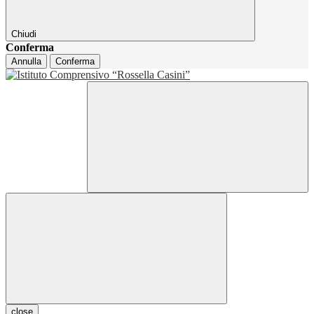
Chiudi
Conferma
Annulla
Conferma
close