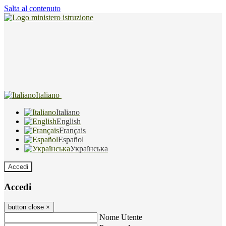
Salta al contenuto
Italiano
Italiano
English
Français
Español
Українська
Accedi
Accedi
button close
×
Nome Utente