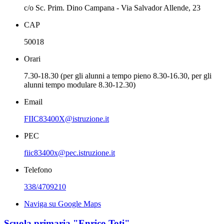
c/o Sc. Prim. Dino Campana - Via Salvador Allende, 23
CAP
50018
Orari
7.30-18.30 (per gli alunni a tempo pieno 8.30-16.30, per gli
alunni tempo modulare 8.30-12.30)
Email
FIIC83400X@istruzione.it
PEC
fiic83400x@pec.istruzione.it
Telefono
338/4709210
Naviga su Google Maps
Scuola primaria "Enrico Toti"