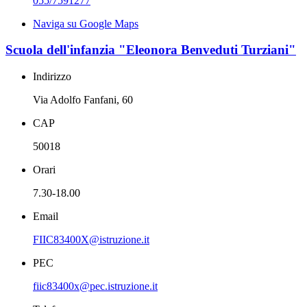
055/7591277
Naviga su Google Maps
Scuola dell'infanzia "Eleonora Benveduti Turziani"
Indirizzo
Via Adolfo Fanfani, 60
CAP
50018
Orari
7.30-18.00
Email
FIIC83400X@istruzione.it
PEC
fiic83400x@pec.istruzione.it