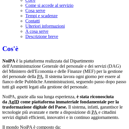
Cos'è
Come si accede al servizio
Cosa serve
Tempi e scadenze
Contatti
Ulteriori informazioni
A cosa serve
Descrizione breve
Cos'è
NoiPA
è la piattaforma realizzata dal Dipartimento
dell'Amministrazione Generale del personale e dei servizi (DAG)
del Ministero dell'Economia e delle Finanze (MEF) per la gestione
del personale della
PA
. Il sistema lavora ogni giorno per essere al
fianco delle Pubbliche Amministrazioni, seguendo passo dopo passo
tutti gli aspetti legati alla gestione del personale.
NoiPA, grazie alla sua lunga esperienza,
è stata riconosciuta
da
AgID
come piattaforma immateriale fondamentale per la
trasformazione digitale del Paese.
Il sistema, infatti, garantisce le
tecnologie più avanzate e mette a disposizione di
PA
e cittadini
servizi digitali efficienti, innovativi e in continuo aggiornamento.
Il mondo NoiPA è composto da: