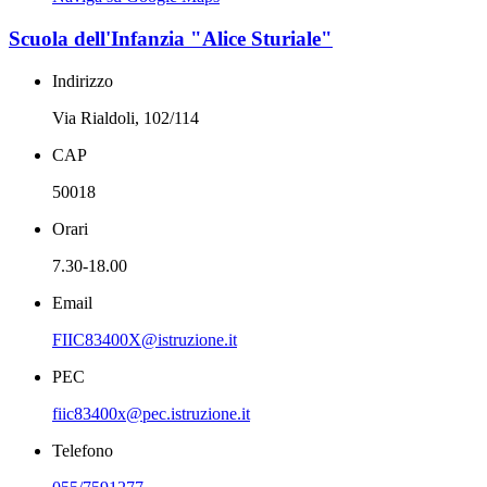
Scuola dell'Infanzia "Alice Sturiale"
Indirizzo
Via Rialdoli, 102/114
CAP
50018
Orari
7.30-18.00
Email
FIIC83400X@istruzione.it
PEC
fiic83400x@pec.istruzione.it
Telefono