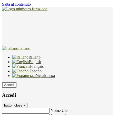
Salta al contenuto
Italiano
Italiano
English
Français
Español
Українська
Accedi
Accedi
button close
×
Nome Utente