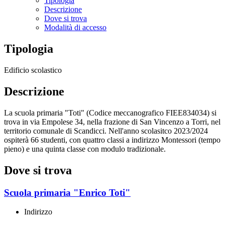
Tipologia
Descrizione
Dove si trova
Modalità di accesso
Tipologia
Edificio scolastico
Descrizione
La scuola primaria "Toti" (Codice meccanografico FIEE834034) si
trova in via Empolese 34, nella frazione di San Vincenzo a Torri, nel
territorio comunale di Scandicci. Nell'anno scolasitco 2023/2024
ospiterà 66 studenti, con quattro classi a indirizzo Montessori (tempo
pieno) e una quinta classe con modulo tradizionale.
Dove si trova
Scuola primaria "Enrico Toti"
Indirizzo