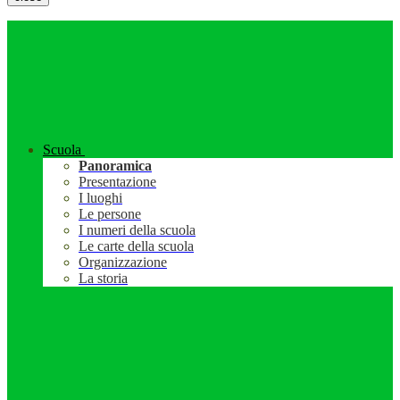
Scuola
Panoramica
Presentazione
I luoghi
Le persone
I numeri della scuola
Le carte della scuola
Organizzazione
La storia