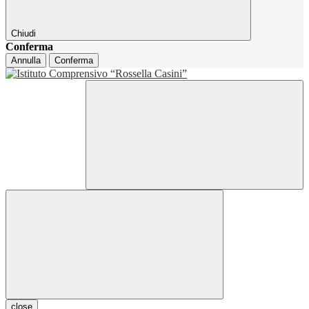
Chiudi
Conferma
Annulla
Conferma
close