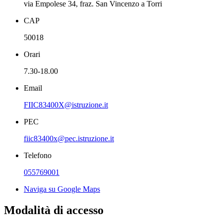
via Empolese 34, fraz. San Vincenzo a Torri
CAP
50018
Orari
7.30-18.00
Email
FIIC83400X@istruzione.it
PEC
fiic83400x@pec.istruzione.it
Telefono
055769001
Naviga su Google Maps
Modalità di accesso