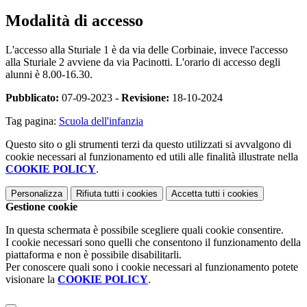
Modalità di accesso
L'accesso alla Sturiale 1 è da via delle Corbinaie, invece l'accesso
alla Sturiale 2 avviene da via Pacinotti. L'orario di accesso degli
alunni è 8.00-16.30.
Pubblicato:
07-09-2023 -
Revisione:
18-10-2024
Tag pagina:
Scuola dell'infanzia
Questo sito o gli strumenti terzi da questo utilizzati si avvalgono di
cookie necessari al funzionamento ed utili alle finalità illustrate nella
COOKIE POLICY
.
Personalizza
Rifiuta tutti
i cookies
Accetta tutti
i cookies
Gestione cookie
In questa schermata è possibile scegliere quali cookie consentire.
I cookie necessari sono quelli che consentono il funzionamento della
piattaforma e non è possibile disabilitarli.
Per conoscere quali sono i cookie necessari al funzionamento potete
visionare la
COOKIE POLICY
.