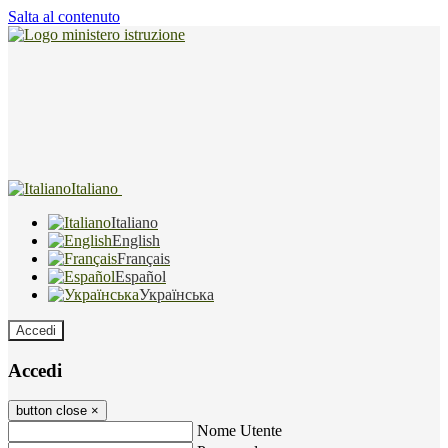
Salta al contenuto
Italiano
Italiano
English
Français
Español
Українська
Accedi
Accedi
button close
×
Nome Utente