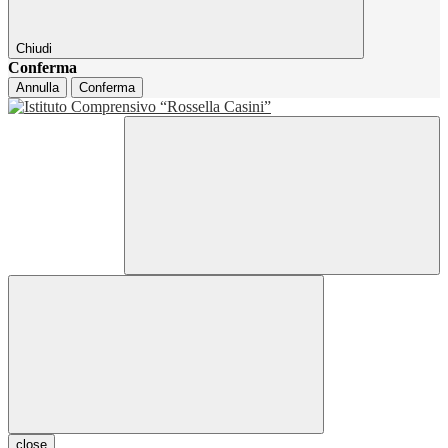
Chiudi
Conferma
Annulla
Conferma
close