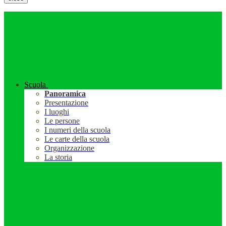
Scuola
Panoramica
Presentazione
I luoghi
Le persone
I numeri della scuola
Le carte della scuola
Organizzazione
La storia