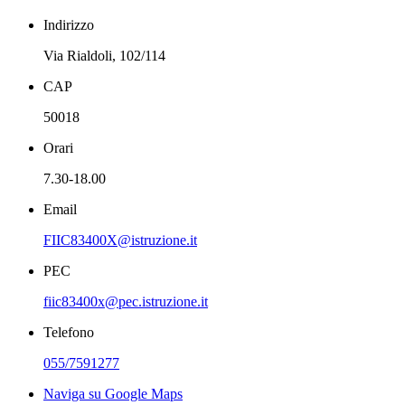
Indirizzo
Via Rialdoli, 102/114
CAP
50018
Orari
7.30-18.00
Email
FIIC83400X@istruzione.it
PEC
fiic83400x@pec.istruzione.it
Telefono
055/7591277
Naviga su Google Maps