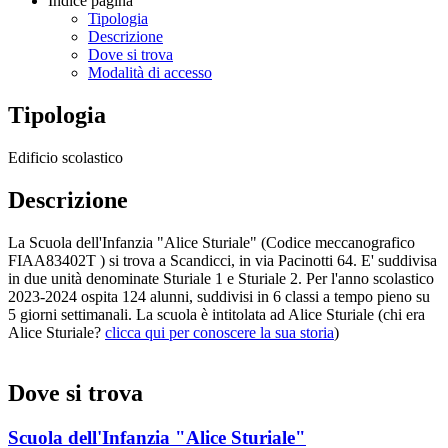
Indice pagina
Tipologia
Descrizione
Dove si trova
Modalità di accesso
Tipologia
Edificio scolastico
Descrizione
La Scuola dell'Infanzia "Alice Sturiale" (
Codice meccanografico
FIAA83402T ) si trova a Scandicci, in vi
a Pacinotti 64. E' suddivisa
in due unità denominate Sturiale 1 e Sturiale 2. Per l'anno scolastico
2023-2024 ospita 124 alunni, suddivisi in 6 classi a tempo pieno su
5 giorni settimanali. La scuola è intitolata ad Alice Sturiale (chi era
Alice Sturiale?
clicca qui per conoscere la sua storia
)
Dove si trova
Scuola dell'Infanzia "Alice Sturiale"