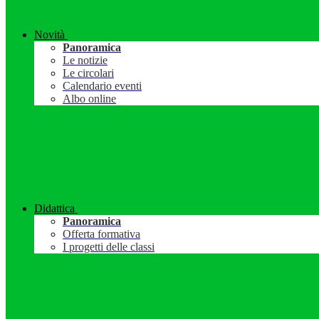
Novità
Panoramica
Le notizie
Le circolari
Calendario eventi
Albo online
Didattica
Panoramica
Offerta formativa
I progetti delle classi