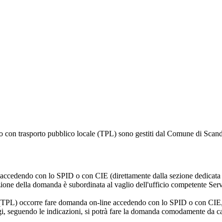
rto con trasporto pubblico locale (TPL) sono gestiti dal Comune di Scandic
 accedendo con lo SPID o con CIE (direttamente dalla sezione dedicata
ione della domanda è subordinata al vaglio dell'ufficio competente Serv
 (TPL) occorre fare domanda on-line accedendo con lo SPID o con CIE, sol
gi, seguendo le indicazioni, si potrà fare la domanda comodamente da c