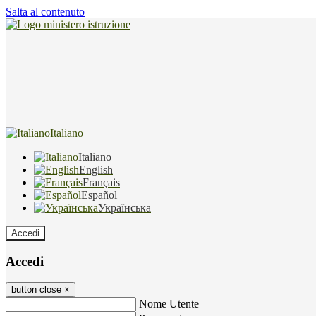
Salta al contenuto
Italiano
Italiano
English
Français
Español
Українська
Accedi
Accedi
button close
×
Nome Utente