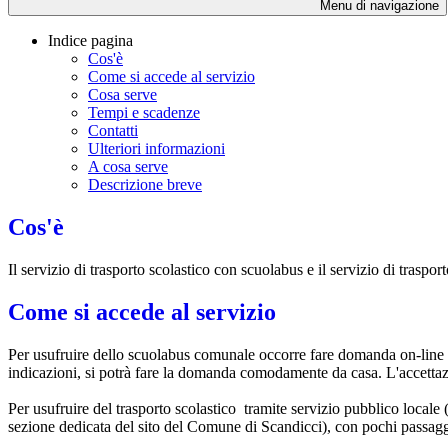
Menu di navigazione
Indice pagina
Cos'è
Come si accede al servizio
Cosa serve
Tempi e scadenze
Contatti
Ulteriori informazioni
A cosa serve
Descrizione breve
Cos'è
Il servizio di trasporto scolastico con scuolabus e il servizio di traspo
Come si accede al servizio
Per usufruire dello scuolabus comunale occorre fare domanda on-line
indicazioni, si potrà fare la domanda comodamente da casa. L'accettaz
Per usufruire del trasporto scolastico tramite servizio pubblico locale
sezione dedicata del sito del Comune di Scandicci), con pochi passag