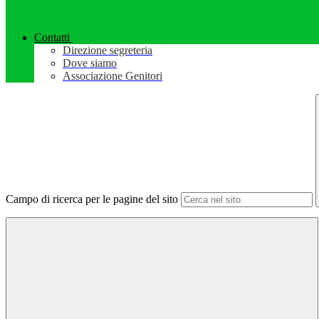
Contatti
Direzione segreteria
Dove siamo
Associazione Genitori
Campo di ricerca per le pagine del sito