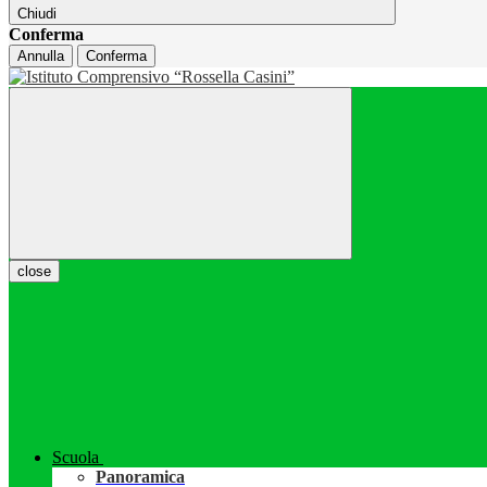
Chiudi
Conferma
Annulla
Conferma
close
Scuola
Panoramica