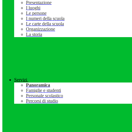
Presentazione
I luoghi
Le persone
I numeri della scuola
Le carte della scuola
Organizzazione
La storia
Servizi
Panoramica
Famiglie e studenti
Personale scolastico
Percorsi di studio