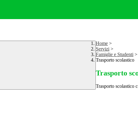
Home
>
Servizi
>
Famiglie e Studenti
>
Trasporto scolastico
Trasporto sco
Trasporto scolastico 