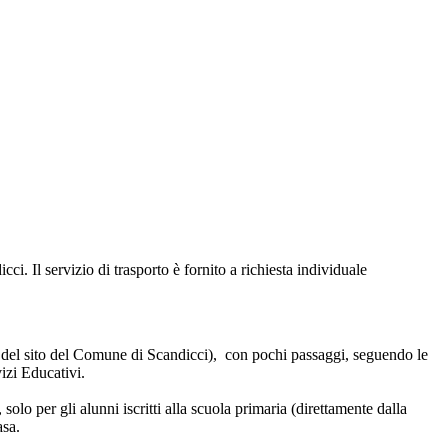
ci. Il servizio di trasporto è fornito a richiesta individuale
 del sito del Comune di Scandicci), con pochi passaggi, seguendo le
izi Educativi.
o per gli alunni iscritti alla scuola primaria (direttamente dalla
asa.