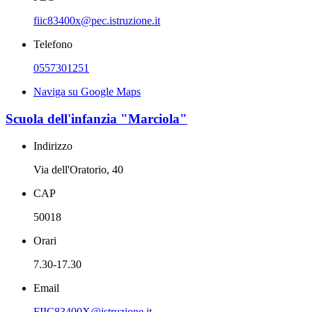
fiic83400x@pec.istruzione.it
Telefono
0557301251
Naviga su Google Maps
Scuola dell'infanzia "Marciola"
Indirizzo
Via dell'Oratorio, 40
CAP
50018
Orari
7.30-17.30
Email
FIIC83400X@istruzione.it