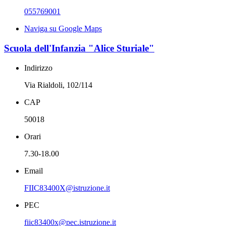
055769001
Naviga su Google Maps
Scuola dell'Infanzia "Alice Sturiale"
Indirizzo
Via Rialdoli, 102/114
CAP
50018
Orari
7.30-18.00
Email
FIIC83400X@istruzione.it
PEC
fiic83400x@pec.istruzione.it