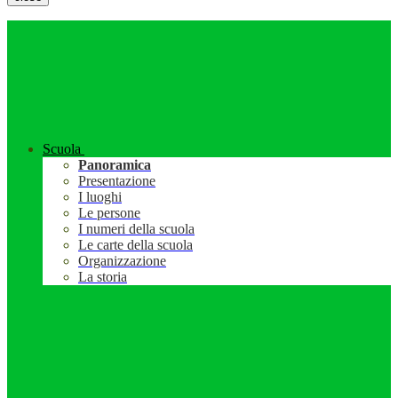
Scuola
Panoramica
Presentazione
I luoghi
Le persone
I numeri della scuola
Le carte della scuola
Organizzazione
La storia