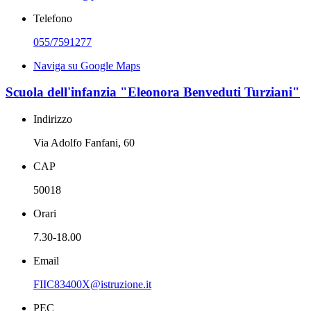
Telefono
055/7591277
Naviga su Google Maps
Scuola dell'infanzia "Eleonora Benveduti Turziani"
Indirizzo
Via Adolfo Fanfani, 60
CAP
50018
Orari
7.30-18.00
Email
FIIC83400X@istruzione.it
PEC