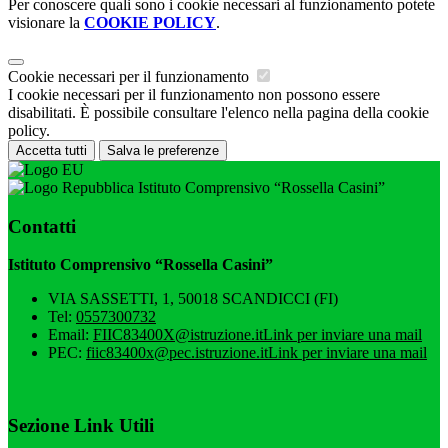
Per conoscere quali sono i cookie necessari al funzionamento potete
visionare la
COOKIE POLICY
.
Cookie necessari per il funzionamento
I cookie necessari per il funzionamento non possono essere
disabilitati. È possibile consultare l'elenco nella pagina della cookie
policy.
Accetta tutti
Salva le preferenze
Istituto Comprensivo “Rossella Casini”
Contatti
Istituto Comprensivo “Rossella Casini”
VIA SASSETTI, 1, 50018 SCANDICCI (FI)
Tel:
0557300732
Email:
FIIC83400X@istruzione.it
Link per inviare una mail
PEC:
fiic83400x@pec.istruzione.it
Link per inviare una mail
Sezione Link Utili