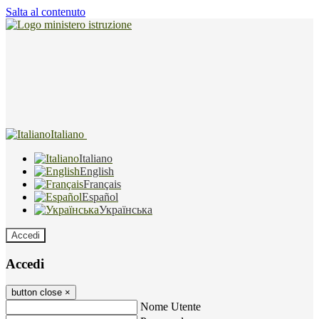
Salta al contenuto
Italiano
Italiano
English
Français
Español
Українська
Accedi
Accedi
button close
×
Nome Utente