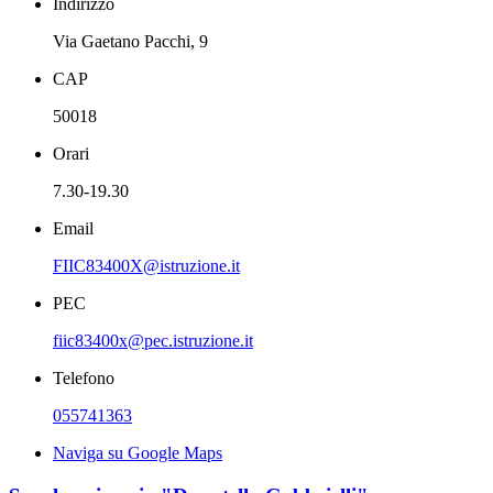
Indirizzo
Via Gaetano Pacchi, 9
CAP
50018
Orari
7.30-19.30
Email
FIIC83400X@istruzione.it
PEC
fiic83400x@pec.istruzione.it
Telefono
055741363
Naviga su Google Maps