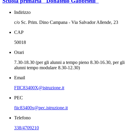
Scuola primaria "Donatello Gabbrielli"
Indirizzo
c/o Sc. Prim. Dino Campana - Via Salvador Allende, 23
CAP
50018
Orari
7.30-18.30 (per gli alunni a tempo pieno 8.30-16.30, per gli
alunni tempo modulare 8.30-12.30)
Email
FIIC83400X@istruzione.it
PEC
fiic83400x@pec.istruzione.it
Telefono
338/4709210