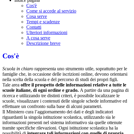
Indice pagina
Cos'è
Come si accede al servizio
Cosa serve
Tempi e scadenze
Contatti
Ulteriori informazioni
A cosa serve
Descrizione breve
Cos'è
Scuola in chiaro
rappresenta uno strumento utile, soprattutto per le
famiglie che, in occasione delle iscrizioni online, devono orientarsi
nella scelta della scuola e del percorso di studi dei propri figli.
Tale area
offre il prospetto delle informazioni relative a tutte le
scuole italiane, di ogni ordine e grado.
A partire da una pagina di
ricerca e utilizzando tre distinti criteri, è possibile localizzare le
scuole, visualizzare i contenuti delle singole schede informative ed
effettuare un confronto sulla base di alcuni parametri.
Il Ministero cura l’aggiornamento dei dati e degli indicatori
riguardanti la singola istituzione scolastica, utilizzando sia le
informazioni presenti nel sistema informativo sia quelle ottenute
tramite specifiche rilevazioni.
Ogni istituzione scolastica ha la
possibilità di
integrare tali informazioni con quelle di propria