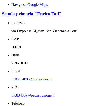
Naviga su Google Maps
Scuola primaria "Enrico Toti"
Indirizzo
via Empolese 34, fraz. San Vincenzo a Torri
CAP
50018
Orari
7.30-18.00
Email
FIIC83400X@istruzione.it
PEC
fiic83400x@pec.istruzione.it
Telefono