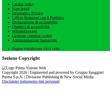
Cookie policy
Note legali
Informativa Privacy
Ufficio Relazioni con il Pubblico
Dichiarazione di accessibilità
Obiettivi di accessibilità
Whistleblowing
Gestione consensi cookie
Amministrazione trasparente
Pagina visualizzata
1614
volte
Sezione Copyright
Copyright 2026 | Engineered and powered by Gruppo Spaggiari
Parma S.p.A. | Divisione Publishing & New Social Media
Disclaimer trattamento dati personali