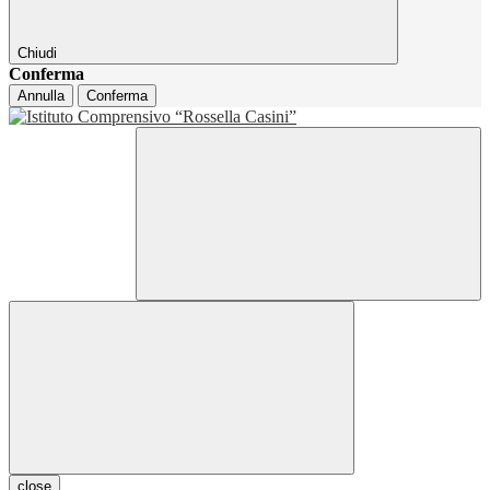
Chiudi
Conferma
Annulla
Conferma
close