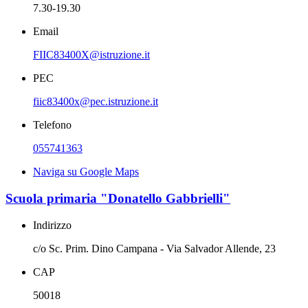
7.30-19.30
Email
FIIC83400X@istruzione.it
PEC
fiic83400x@pec.istruzione.it
Telefono
055741363
Naviga su Google Maps
Scuola primaria "Donatello Gabbrielli"
Indirizzo
c/o Sc. Prim. Dino Campana - Via Salvador Allende, 23
CAP
50018