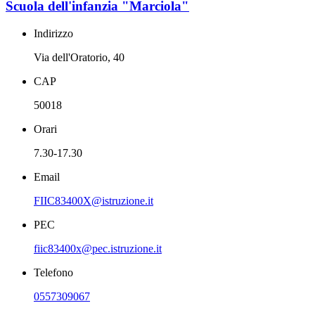
Scuola dell'infanzia "Marciola"
Indirizzo
Via dell'Oratorio, 40
CAP
50018
Orari
7.30-17.30
Email
FIIC83400X@istruzione.it
PEC
fiic83400x@pec.istruzione.it
Telefono
0557309067