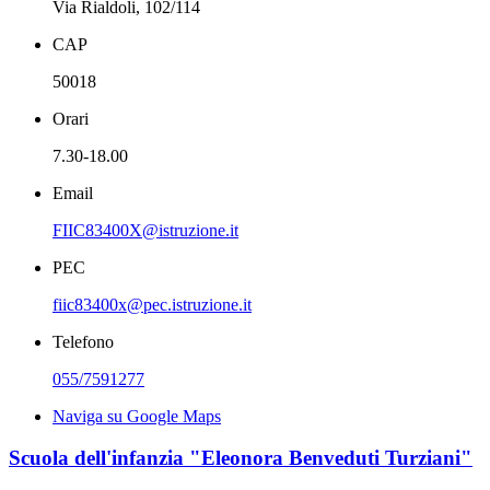
Via Rialdoli, 102/114
CAP
50018
Orari
7.30-18.00
Email
FIIC83400X@istruzione.it
PEC
fiic83400x@pec.istruzione.it
Telefono
055/7591277
Naviga su Google Maps
Scuola dell'infanzia "Eleonora Benveduti Turziani"