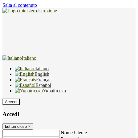
Salta al contenuto
Italiano
Italiano
English
Français
Español
Українська
Accedi
Accedi
button close
×
Nome Utente