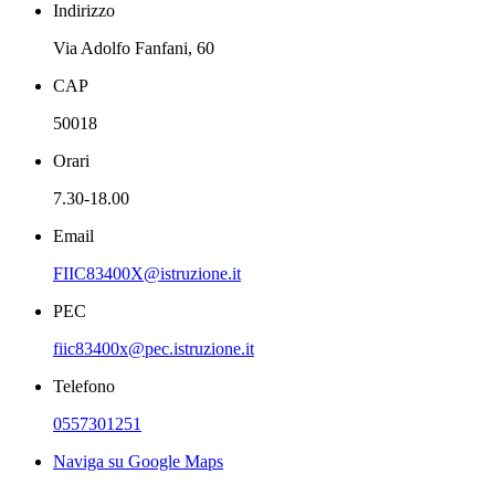
Indirizzo
Via Adolfo Fanfani, 60
CAP
50018
Orari
7.30-18.00
Email
FIIC83400X@istruzione.it
PEC
fiic83400x@pec.istruzione.it
Telefono
0557301251
Naviga su Google Maps