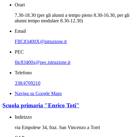
Orari
7.30-18.30 (per gli alunni a tempo pieno 8.30-16.30, per gli
alunni tempo modulare 8.30-12.30)
Email
FIIC83400X@istruzione.it
PEC
fiic83400x@pec.istruzione.it
Telefono
338/4709210
Naviga su Google Maps
Scuola primaria "Enrico Toti"
Indirizzo
via Empolese 34, fraz. San Vincenzo a Torri