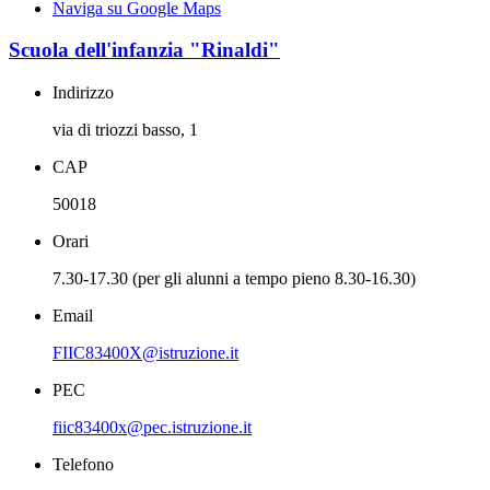
Naviga su Google Maps
Scuola dell'infanzia "Rinaldi"
Indirizzo
via di triozzi basso, 1
CAP
50018
Orari
7.30-17.30 (per gli alunni a tempo pieno 8.30-16.30)
Email
FIIC83400X@istruzione.it
PEC
fiic83400x@pec.istruzione.it
Telefono