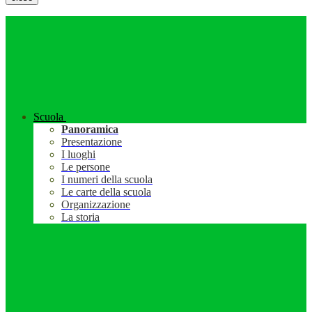
Scuola
Panoramica
Presentazione
I luoghi
Le persone
I numeri della scuola
Le carte della scuola
Organizzazione
La storia