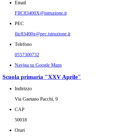
Email
FIIC83400X@istruzione.it
PEC
fiic83400x@pec.istruzione.it
Telefono
0557300732
Naviga su Google Maps
Scuola primaria "XXV Aprile"
Indirizzo
Via Gaetano Pacchi, 9
CAP
50018
Orari