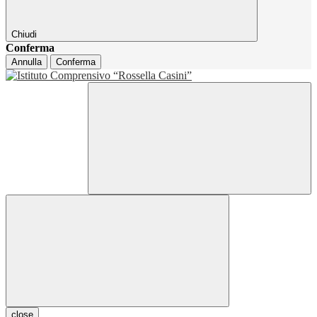
Chiudi
Conferma
Annulla
Conferma
close