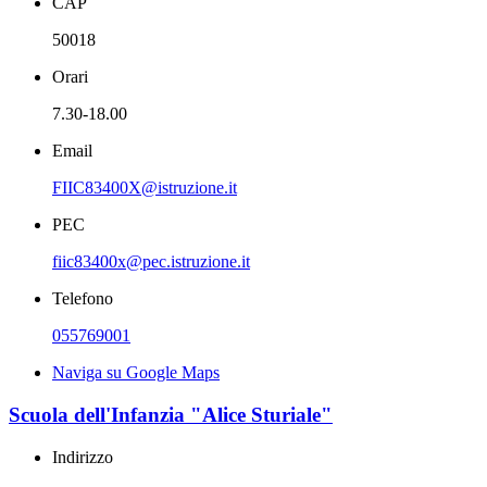
CAP
50018
Orari
7.30-18.00
Email
FIIC83400X@istruzione.it
PEC
fiic83400x@pec.istruzione.it
Telefono
055769001
Naviga su Google Maps
Scuola dell'Infanzia "Alice Sturiale"
Indirizzo