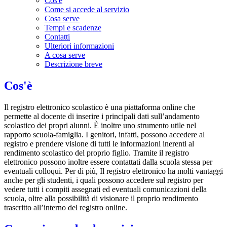
Cos'è
Come si accede al servizio
Cosa serve
Tempi e scadenze
Contatti
Ulteriori informazioni
A cosa serve
Descrizione breve
Cos'è
Il registro elettronico scolastico è una piattaforma online che
permette al docente di inserire i principali dati sull’andamento
scolastico dei propri alunni. È inoltre uno strumento utile nel
rapporto scuola-famiglia. I genitori, infatti, possono accedere al
registro e prendere visione di tutti le informazioni inerenti al
rendimento scolastico del proprio figlio. Tramite il registro
elettronico possono inoltre essere contattati dalla scuola stessa per
eventuali colloqui. Per di più, Il registro elettronico ha molti vantaggi
anche per gli studenti, i quali possono accedere sul registro per
vedere tutti i compiti assegnati ed eventuali comunicazioni della
scuola, oltre alla possibilità di visionare il proprio rendimento
trascritto all’interno del registro online.