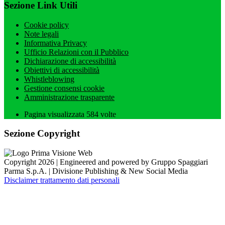
Sezione Link Utili
Cookie policy
Note legali
Informativa Privacy
Ufficio Relazioni con il Pubblico
Dichiarazione di accessibilità
Obiettivi di accessibilità
Whistleblowing
Gestione consensi cookie
Amministrazione trasparente
Pagina visualizzata
584
volte
Sezione Copyright
Copyright 2026 | Engineered and powered by Gruppo Spaggiari
Parma S.p.A. | Divisione Publishing & New Social Media
Disclaimer trattamento dati personali