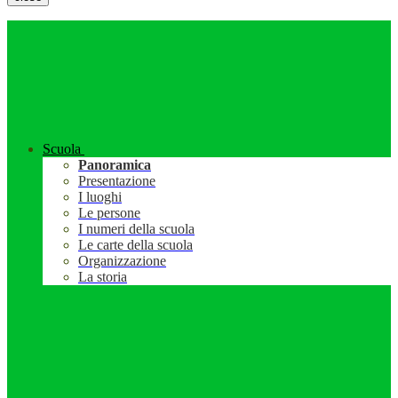
Scuola
Panoramica
Presentazione
I luoghi
Le persone
I numeri della scuola
Le carte della scuola
Organizzazione
La storia