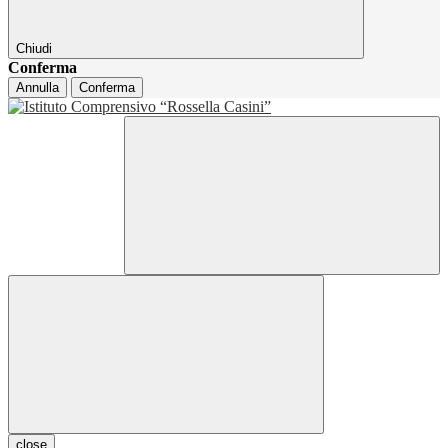
Chiudi
Conferma
Annulla
Conferma
close