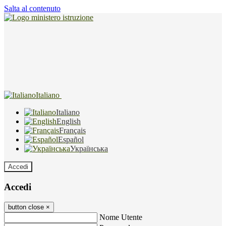
Salta al contenuto
Italiano
Italiano
English
Français
Español
Українська
Accedi
Accedi
button close
×
Nome Utente