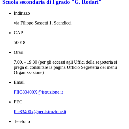
Scuola secondaria di I grado "G. Rodari"
Indirizzo
via Filippo Sassetti 1, Scandicci
CAP
50018
Orari
7.00. - 19.30 (per gli accessi agli Uffici della segreteria si
prega di consultare la pagina Ufficio Segreteria del menu
Organizzazione)
Email
FIIC83400X@istruzione.it
PEC
fiic83400x@pec.istruzione.it
Telefono