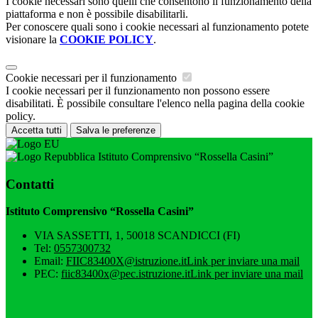
I cookie necessari sono quelli che consentono il funzionamento della
piattaforma e non è possibile disabilitarli.
Per conoscere quali sono i cookie necessari al funzionamento potete
visionare la
COOKIE POLICY
.
Cookie necessari per il funzionamento
I cookie necessari per il funzionamento non possono essere
disabilitati. È possibile consultare l'elenco nella pagina della cookie
policy.
Accetta tutti
Salva le preferenze
Istituto Comprensivo “Rossella Casini”
Contatti
Istituto Comprensivo “Rossella Casini”
VIA SASSETTI, 1, 50018 SCANDICCI (FI)
Tel:
0557300732
Email:
FIIC83400X@istruzione.it
Link per inviare una mail
PEC:
fiic83400x@pec.istruzione.it
Link per inviare una mail