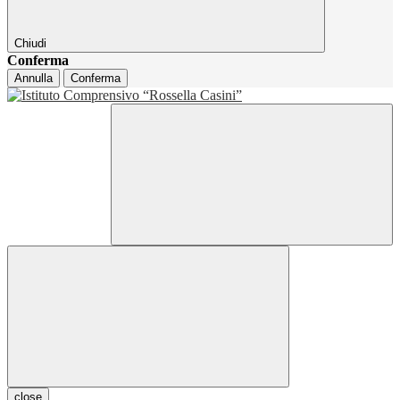
Chiudi
Conferma
Annulla
Conferma
close