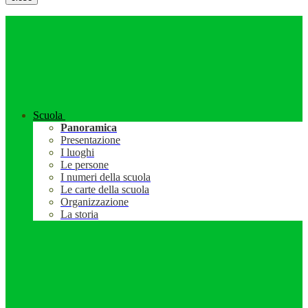
Scuola
Panoramica
Presentazione
I luoghi
Le persone
I numeri della scuola
Le carte della scuola
Organizzazione
La storia