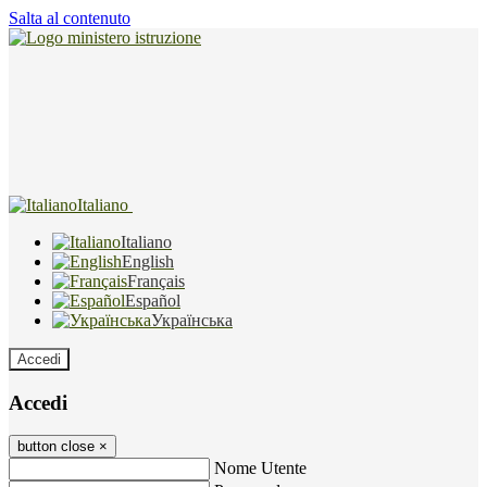
Salta al contenuto
Italiano
Italiano
English
Français
Español
Українська
Accedi
Accedi
button close
×
Nome Utente