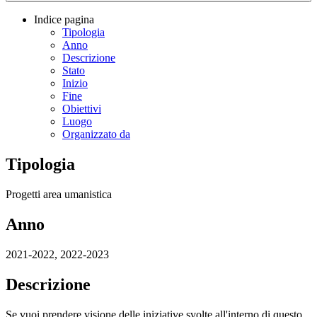
Indice pagina
Tipologia
Anno
Descrizione
Stato
Inizio
Fine
Obiettivi
Luogo
Organizzato da
Tipologia
Progetti area umanistica
Anno
2021-2022, 2022-2023
Descrizione
Se vuoi prendere visione delle iniziative svolte all'interno di questo