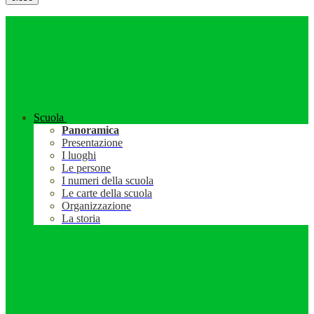
Scuola
Panoramica
Presentazione
I luoghi
Le persone
I numeri della scuola
Le carte della scuola
Organizzazione
La storia