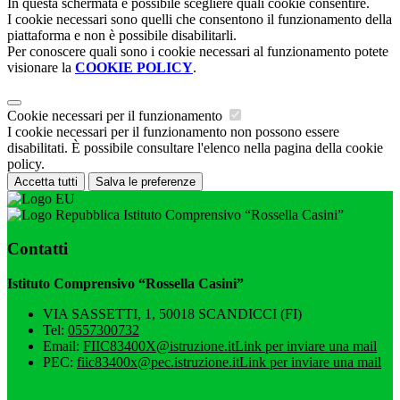
In questa schermata è possibile scegliere quali cookie consentire.
I cookie necessari sono quelli che consentono il funzionamento della
piattaforma e non è possibile disabilitarli.
Per conoscere quali sono i cookie necessari al funzionamento potete
visionare la
COOKIE POLICY
.
Cookie necessari per il funzionamento
I cookie necessari per il funzionamento non possono essere
disabilitati. È possibile consultare l'elenco nella pagina della cookie
policy.
Accetta tutti
Salva le preferenze
Istituto Comprensivo “Rossella Casini”
Contatti
Istituto Comprensivo “Rossella Casini”
VIA SASSETTI, 1, 50018 SCANDICCI (FI)
Tel:
0557300732
Email:
FIIC83400X@istruzione.it
Link per inviare una mail
PEC:
fiic83400x@pec.istruzione.it
Link per inviare una mail