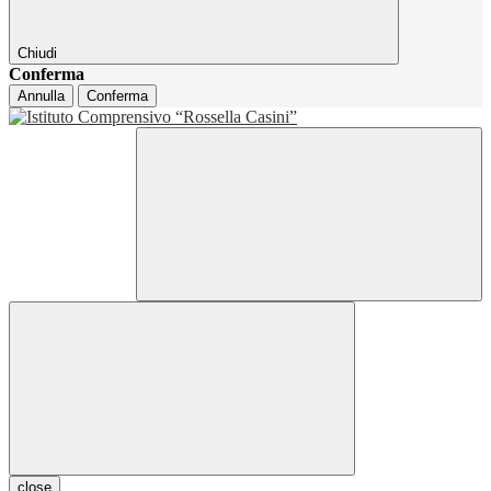
Chiudi
Conferma
Annulla
Conferma
close