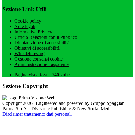
Sezione Link Utili
Cookie policy
Note legali
Informativa Privacy
Ufficio Relazioni con il Pubblico
Dichiarazione di accessibilità
Obiettivi di accessibilità
Whistleblowing
Gestione consensi cookie
Amministrazione trasparente
Pagina visualizzata
546
volte
Sezione Copyright
Copyright 2026 | Engineered and powered by Gruppo Spaggiari
Parma S.p.A. | Divisione Publishing & New Social Media
Disclaimer trattamento dati personali