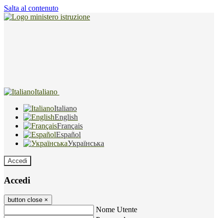
Salta al contenuto
Italiano
Italiano
English
Français
Español
Українська
Accedi
Accedi
button close
×
Nome Utente