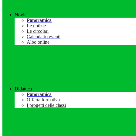
Novità
Panoramica
Le notizie
Le circolari
Calendario eventi
Albo online
Didattica
Panoramica
Offerta formativa
I progetti delle classi