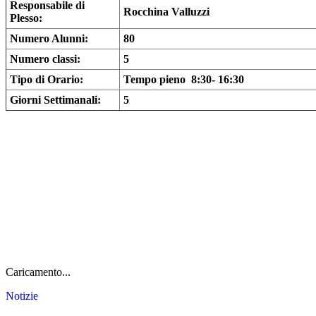
Responsabile di
Rocchina Valluzzi
Plesso:
Numero Alunni:
80
Numero classi:
5
Tipo di Orario:
Tempo pieno 8:30- 16:30
Giorni Settimanali:
5
Caricamento...
Notizie