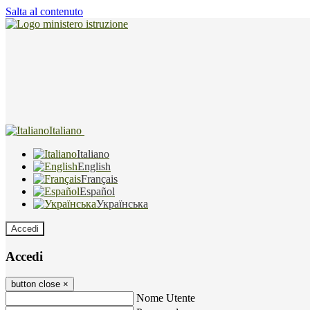
Salta al contenuto
Italiano
Italiano
English
Français
Español
Українська
Accedi
Accedi
button close
×
Nome Utente