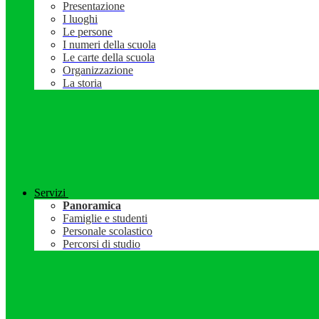
Presentazione
I luoghi
Le persone
I numeri della scuola
Le carte della scuola
Organizzazione
La storia
Servizi
Panoramica
Famiglie e studenti
Personale scolastico
Percorsi di studio