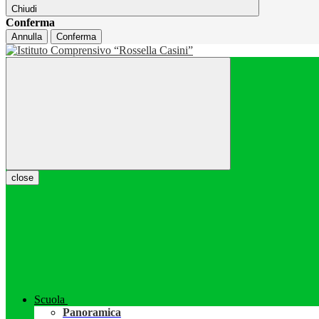
Chiudi
Conferma
Annulla
Conferma
close
Scuola
Panoramica