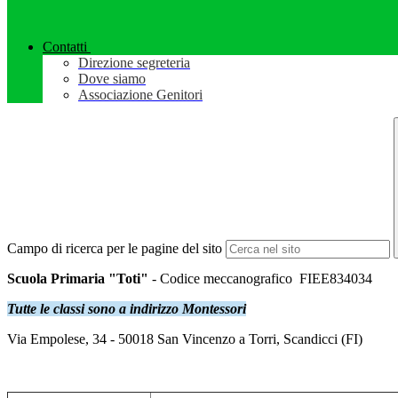
Contatti
Direzione segreteria
Dove siamo
Associazione Genitori
Campo di ricerca per le pagine del sito
Scuola Primaria "Toti"
-
Codice meccanografico FIEE834034
Tutte le classi sono a indirizzo Montessori
Via Empolese, 34 - 50018 San Vincenzo a Torri, Scandicci (FI)