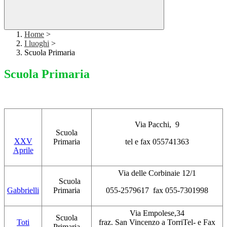
Home
>
I luoghi
>
Scuola Primaria
Scuola Primaria
Via Pacchi, 9
Scuola
XXV
Primaria
tel e fax 055741363
Aprile
Via delle Corbinaie 12/1
Scuola
Gabbrielli
Primaria
055-2579617 fax 055-7301998
Via Empolese,34
Scuola
Toti
fraz. San Vincenzo a TorriTel- e Fax
Primaria