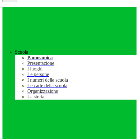
Scuola
Panoramica
Presentazione
I luoghi
Le persone
I numeri della scuola
Le carte della scuola
Organizzazione
La storia