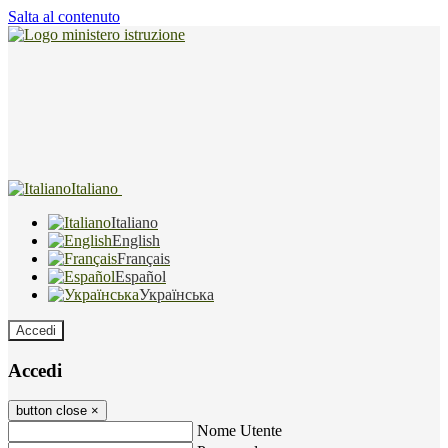
Salta al contenuto
Italiano
Italiano
English
Français
Español
Українська
Accedi
Accedi
button close
×
Nome Utente