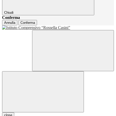
Chiudi
Conferma
Annulla
Conferma
close