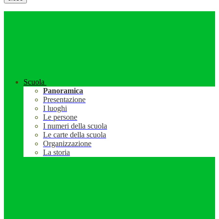
Scuola
Panoramica
Presentazione
I luoghi
Le persone
I numeri della scuola
Le carte della scuola
Organizzazione
La storia