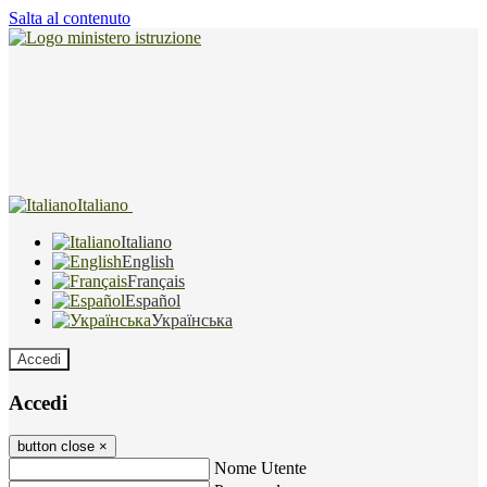
Salta al contenuto
Italiano
Italiano
English
Français
Español
Українська
Accedi
Accedi
button close
×
Nome Utente