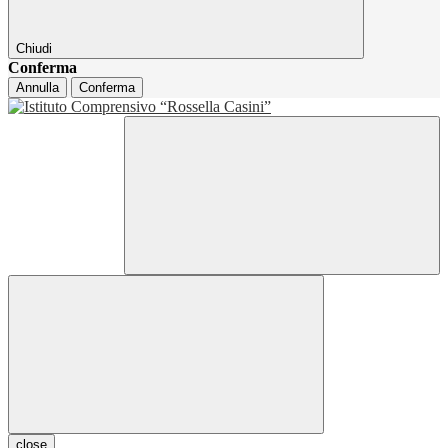
Chiudi
Conferma
Annulla
Conferma
close