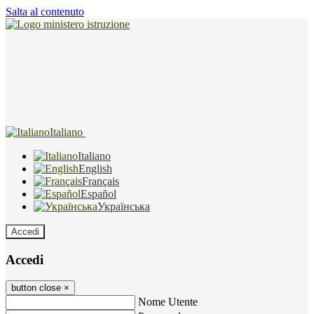
Salta al contenuto
Italiano
Italiano
English
Français
Español
Українська
Accedi
Accedi
button close
×
Nome Utente