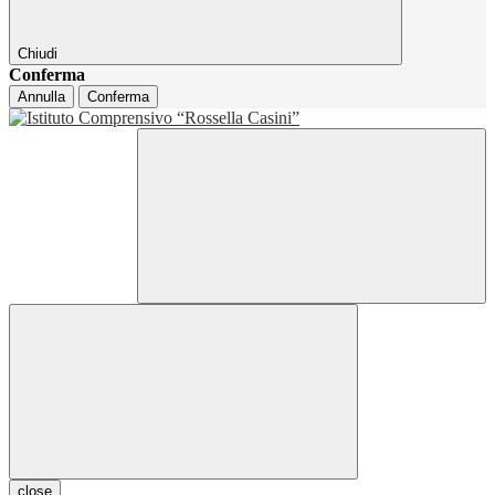
Chiudi
Conferma
Annulla
Conferma
close