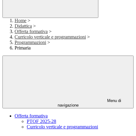
Home
>
Didattica
>
Offerta formativa
>
Curricolo verticale e programmazioni
>
Programmazioni
>
Primaria
Menu di
navigazione
Offerta formativa
PTOF 2025-28
Curricolo verticale e programmazioni