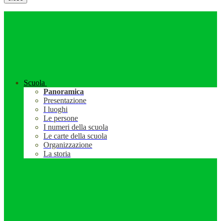
Scuola
Panoramica
Presentazione
I luoghi
Le persone
I numeri della scuola
Le carte della scuola
Organizzazione
La storia