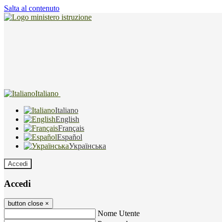
Salta al contenuto
Italiano
Italiano
English
Français
Español
Українська
Accedi
Accedi
button close
×
Nome Utente