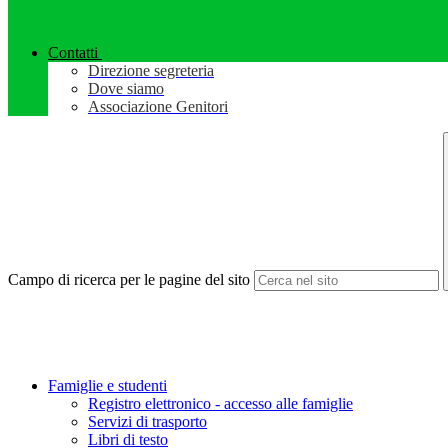
Contatti
Direzione segreteria
Dove siamo
Associazione Genitori
Campo di ricerca per le pagine del sito
Famiglie e studenti
Registro elettronico - accesso alle famiglie
Servizi di trasporto
Libri di testo