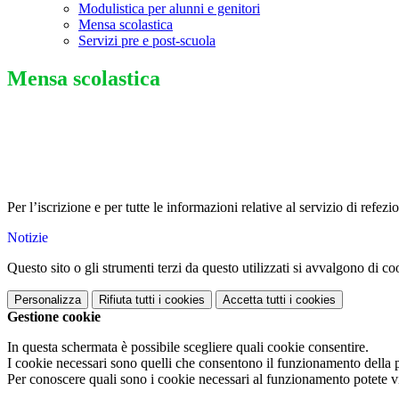
Modulistica per alunni e genitori
Mensa scolastica
Servizi pre e post-scuola
Mensa scolastica
Per l’iscrizione e per tutte le informazioni relative al servizio di refez
Notizie
Questo sito o gli strumenti terzi da questo utilizzati si avvalgono di coo
Personalizza
Rifiuta tutti
i cookies
Accetta tutti
i cookies
Gestione cookie
In questa schermata è possibile scegliere quali cookie consentire.
I cookie necessari sono quelli che consentono il funzionamento della pi
Per conoscere quali sono i cookie necessari al funzionamento potete v