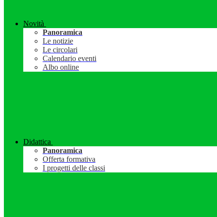
Novità
Panoramica
Le notizie
Le circolari
Calendario eventi
Albo online
Didattica
Panoramica
Offerta formativa
I progetti delle classi