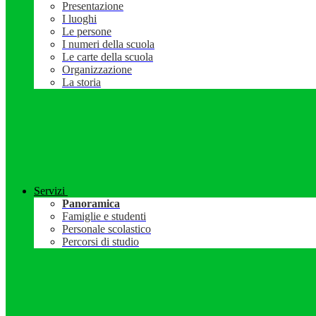
Presentazione
I luoghi
Le persone
I numeri della scuola
Le carte della scuola
Organizzazione
La storia
Servizi
Panoramica
Famiglie e studenti
Personale scolastico
Percorsi di studio