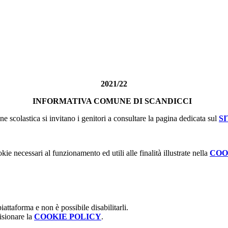
2021/22
INFORMATIVA COMUNE DI SCANDICCI
ione scolastica si invitano i genitori a consultare la pagina dedicata sul
S
kie necessari al funzionamento ed utili alle finalità illustrate nella
COO
attaforma e non è possibile disabilitarli.
isionare la
COOKIE POLICY
.