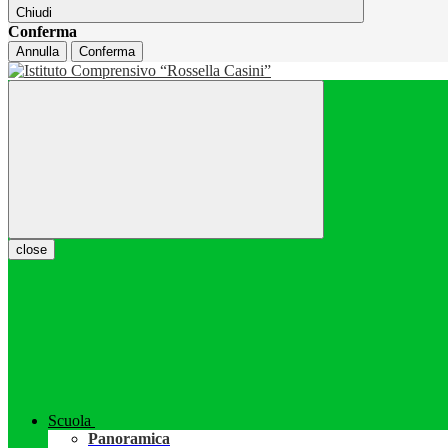
Chiudi
Conferma
Annulla
Conferma
close
Scuola
Panoramica