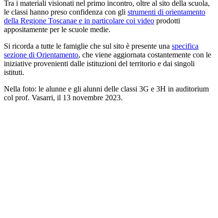
Tra i materiali visionati nel primo incontro, oltre al sito della scuola,
le classi hanno preso confidenza con gli
strumenti di orientamento
della Regione Toscanae e in particolare coi video
prodotti
appositamente per le scuole medie.
Si ricorda a tutte le famiglie che sul sito è presente una
specifica
sezione di Orientamento
, che viene aggiornata costantemente con le
iniziative provenienti dalle istituzioni del territorio e dai singoli
istituti.
Nella foto: le alunne e gli alunni delle classi 3G e 3H in auditorium
col prof. Vasarri, il 13 novembre 2023.