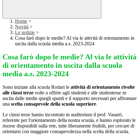
Home
>
Novità
>
Le notizie
>
Cosa farò dopo le medie? Al via le attività di orientamento in
uscita dalla scuola media a.s. 2023-2024
Cosa farò dopo le medie? Al via le attività
di orientamento in uscita dalla scuola
media a.s. 2023-2024
Sono iniziate alla scuola Rodari le
attività di orientamento rivolte
alle classi terze
volte a offrire agli studenti e alle studentesse in
uscita dalle medie quegli spunti e il supporto necessari per affrontare
una
scelta consapevole della scuola superiore
.
Le classi terze hanno incontrato in auditorium il prof. Vasarri,
referente per l'orientamento della nostra scuola, e hanno esplorato le
risorse disponibili sulla rete, tutte liberamente fruibili, per cercare di
orientarsi con maggiore consapevolezza nella scelta della scuola.