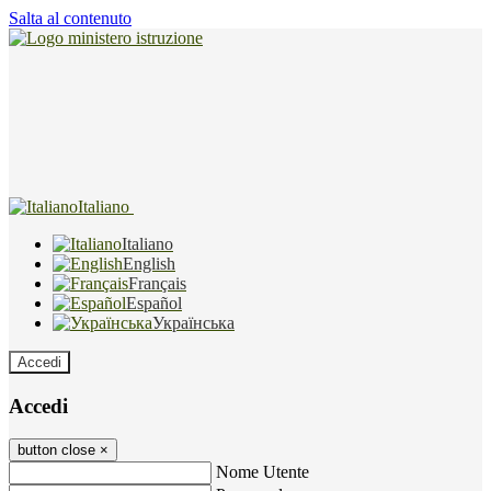
Salta al contenuto
Italiano
Italiano
English
Français
Español
Українська
Accedi
Accedi
button close
×
Nome Utente