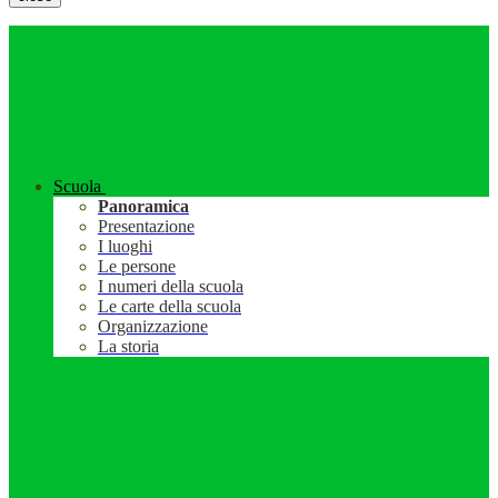
Scuola
Panoramica
Presentazione
I luoghi
Le persone
I numeri della scuola
Le carte della scuola
Organizzazione
La storia