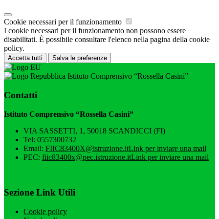
Cookie necessari per il funzionamento
I cookie necessari per il funzionamento non possono essere
disabilitati. È possibile consultare l'elenco nella pagina della cookie
policy.
Accetta tutti
Salva le preferenze
Istituto Comprensivo “Rossella Casini”
Contatti
Istituto Comprensivo “Rossella Casini”
VIA SASSETTI, 1, 50018 SCANDICCI (FI)
Tel:
0557300732
Email:
FIIC83400X@istruzione.it
Link per inviare una mail
PEC:
fiic83400x@pec.istruzione.it
Link per inviare una mail
Sezione Link Utili
Cookie policy