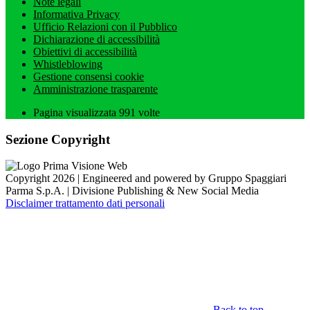
Note legali
Informativa Privacy
Ufficio Relazioni con il Pubblico
Dichiarazione di accessibilità
Obiettivi di accessibilità
Whistleblowing
Gestione consensi cookie
Amministrazione trasparente
Pagina visualizzata
991
volte
Sezione Copyright
Copyright 2026 | Engineered and powered by Gruppo Spaggiari
Parma S.p.A. | Divisione Publishing & New Social Media
Disclaimer trattamento dati personali
Back to top