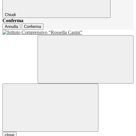
Chiudi
Conferma
Annulla
Conferma
close