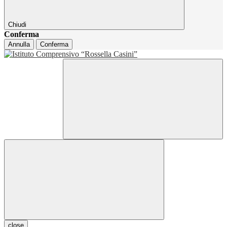
Chiudi
Conferma
Annulla
Conferma
close