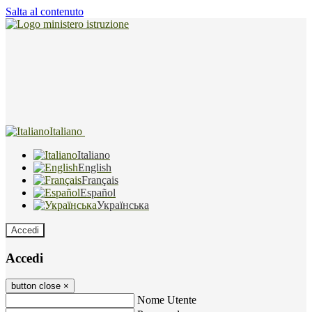
Salta al contenuto
Italiano
Italiano
English
Français
Español
Українська
Accedi
Accedi
button close
×
Nome Utente