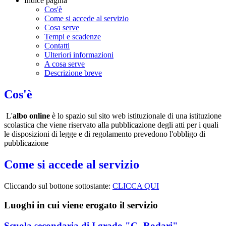
Indice pagina
Cos'è
Come si accede al servizio
Cosa serve
Tempi e scadenze
Contatti
Ulteriori informazioni
A cosa serve
Descrizione breve
Cos'è
L'
albo online
è lo spazio sul sito web istituzionale di una
istituzione
scolastica che viene riservato alla pubblicazione degli atti per i quali
le disposizioni di legge e di regolamento prevedono l'obbligo di
pubblicazione
Come si accede al servizio
Cliccando sul bottone sottostante:
CLICCA QUI
Luoghi in cui viene erogato il servizio
Scuola secondaria di I grado "G. Rodari"