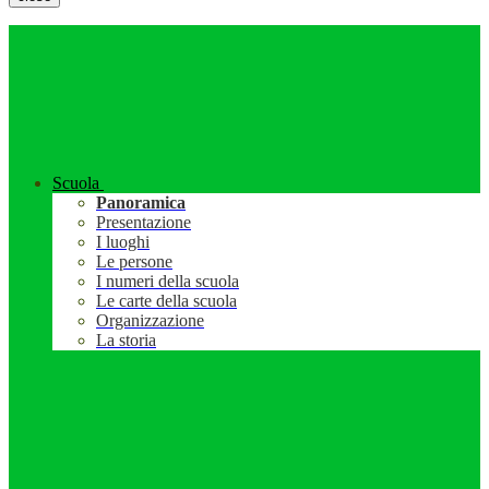
Scuola
Panoramica
Presentazione
I luoghi
Le persone
I numeri della scuola
Le carte della scuola
Organizzazione
La storia