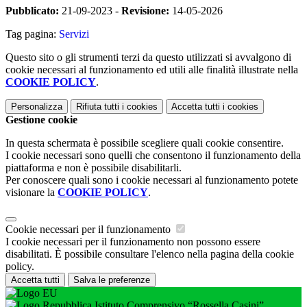
Pubblicato:
21-09-2023 -
Revisione:
14-05-2026
Tag pagina:
Servizi
Questo sito o gli strumenti terzi da questo utilizzati si avvalgono di
cookie necessari al funzionamento ed utili alle finalità illustrate nella
COOKIE POLICY
.
Personalizza
Rifiuta tutti
i cookies
Accetta tutti
i cookies
Gestione cookie
In questa schermata è possibile scegliere quali cookie consentire.
I cookie necessari sono quelli che consentono il funzionamento della
piattaforma e non è possibile disabilitarli.
Per conoscere quali sono i cookie necessari al funzionamento potete
visionare la
COOKIE POLICY
.
Cookie necessari per il funzionamento
I cookie necessari per il funzionamento non possono essere
disabilitati. È possibile consultare l'elenco nella pagina della cookie
policy.
Accetta tutti
Salva le preferenze
Istituto Comprensivo “Rossella Casini”