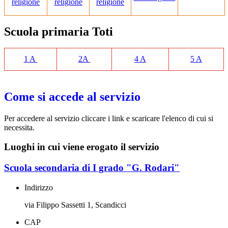
religione
religione
religione
Scuola primaria Toti
1 A
2A
4 A
5 A
Come si accede al servizio
Per accedere al servizio cliccare i link e scaricare l'elenco di cui si
necessita.
Luoghi in cui viene erogato il servizio
Scuola secondaria di I grado "G. Rodari"
Indirizzo
via Filippo Sassetti 1, Scandicci
CAP