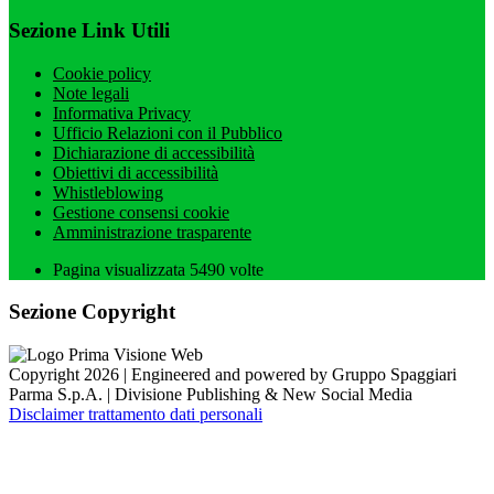
Sezione Link Utili
Cookie policy
Note legali
Informativa Privacy
Ufficio Relazioni con il Pubblico
Dichiarazione di accessibilità
Obiettivi di accessibilità
Whistleblowing
Gestione consensi cookie
Amministrazione trasparente
Pagina visualizzata
5490
volte
Sezione Copyright
Copyright 2026 | Engineered and powered by Gruppo Spaggiari
Parma S.p.A. | Divisione Publishing & New Social Media
Disclaimer trattamento dati personali