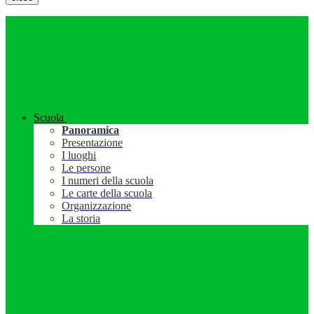
Scuola
Panoramica
Presentazione
I luoghi
Le persone
I numeri della scuola
Le carte della scuola
Organizzazione
La storia