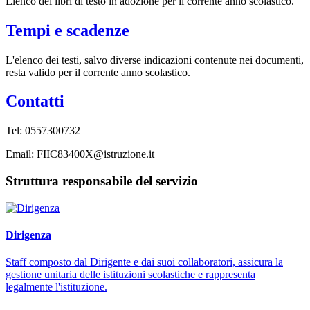
Elenco dei libri di testo in adozione per il corrente anno scolastico.
Tempi e scadenze
L'elenco dei testi, salvo diverse indicazioni contenute nei documenti,
resta valido per il corrente anno scolastico.
Contatti
Tel: 0557300732
Email: FIIC83400X@istruzione.it
Struttura responsabile del servizio
Dirigenza
Staff composto dal Dirigente e dai suoi collaboratori, assicura la
gestione unitaria delle istituzioni scolastiche e rappresenta
legalmente l'istituzione.