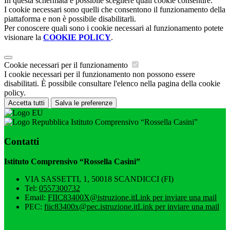
In questa schermata è possibile scegliere quali cookie consentire.
I cookie necessari sono quelli che consentono il funzionamento della
piattaforma e non è possibile disabilitarli.
Per conoscere quali sono i cookie necessari al funzionamento potete
visionare la
COOKIE POLICY
.
Cookie necessari per il funzionamento
I cookie necessari per il funzionamento non possono essere
disabilitati. È possibile consultare l'elenco nella pagina della cookie
policy.
Accetta tutti
Salva le preferenze
Istituto Comprensivo “Rossella Casini”
Contatti
Istituto Comprensivo “Rossella Casini”
VIA SASSETTI, 1, 50018 SCANDICCI (FI)
Tel:
0557300732
Email:
FIIC83400X@istruzione.it
Link per inviare una mail
PEC:
fiic83400x@pec.istruzione.it
Link per inviare una mail