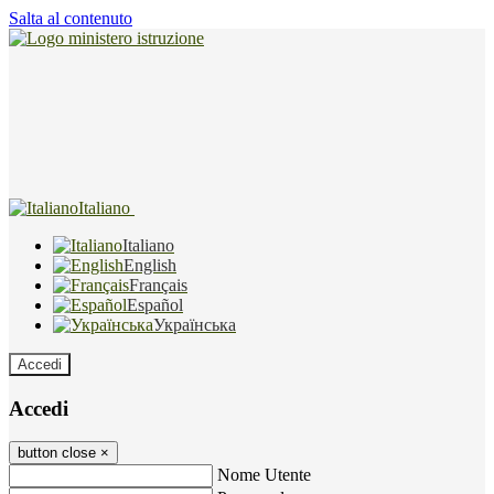
Salta al contenuto
Italiano
Italiano
English
Français
Español
Українська
Accedi
Accedi
button close
×
Nome Utente