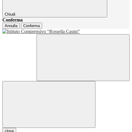
Chiudi
Conferma
Annulla
Conferma
close