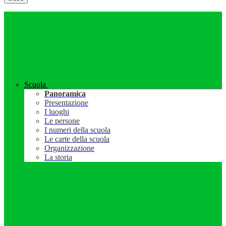
Scuola
Panoramica
Presentazione
I luoghi
Le persone
I numeri della scuola
Le carte della scuola
Organizzazione
La storia