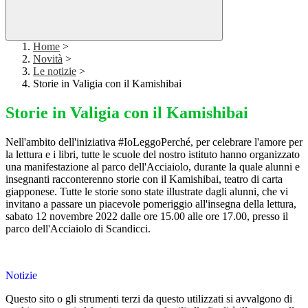
Home
>
Novità
>
Le notizie
>
Storie in Valigia con il Kamishibai
Storie in Valigia con il Kamishibai
Nell'ambito dell'iniziativa #IoLeggoPerché, per celebrare l'amore per
la lettura e i libri, tutte le scuole del nostro istituto hanno organizzato
una manifestazione al parco dell'Acciaiolo, durante la quale alunni e
insegnanti racconterenno storie con il Kamishibai, teatro di carta
giapponese. Tutte le storie sono state illustrate dagli alunni, che vi
invitano a passare un piacevole pomeriggio all'insegna della lettura,
sabato 12 novembre 2022 dalle ore 15.00 alle ore 17.00, presso il
parco dell'Acciaiolo di Scandicci.
Notizie
Questo sito o gli strumenti terzi da questo utilizzati si avvalgono di