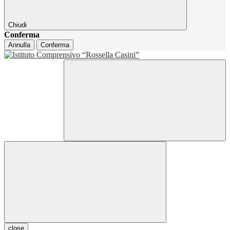
Chiudi
Conferma
Annulla
Conferma
close