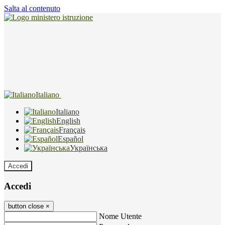
Salta al contenuto
Italiano
Italiano
English
Français
Español
Українська
Accedi
Accedi
button close
×
Nome Utente