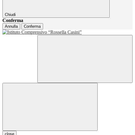
Chiudi
Conferma
Annulla
Conferma
close