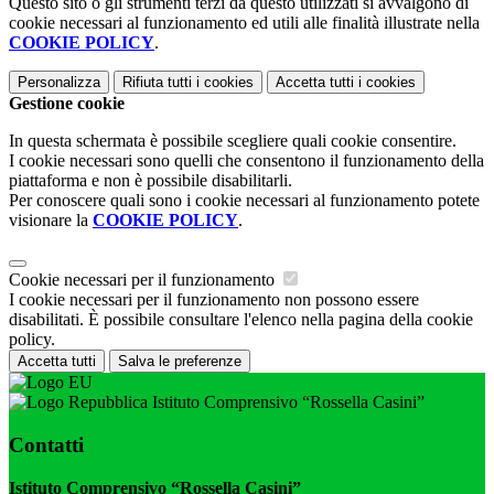
Questo sito o gli strumenti terzi da questo utilizzati si avvalgono di
cookie necessari al funzionamento ed utili alle finalità illustrate nella
COOKIE POLICY
.
Personalizza
Rifiuta tutti
i cookies
Accetta tutti
i cookies
Gestione cookie
In questa schermata è possibile scegliere quali cookie consentire.
I cookie necessari sono quelli che consentono il funzionamento della
piattaforma e non è possibile disabilitarli.
Per conoscere quali sono i cookie necessari al funzionamento potete
visionare la
COOKIE POLICY
.
Cookie necessari per il funzionamento
I cookie necessari per il funzionamento non possono essere
disabilitati. È possibile consultare l'elenco nella pagina della cookie
policy.
Accetta tutti
Salva le preferenze
Istituto Comprensivo “Rossella Casini”
Contatti
Istituto Comprensivo “Rossella Casini”