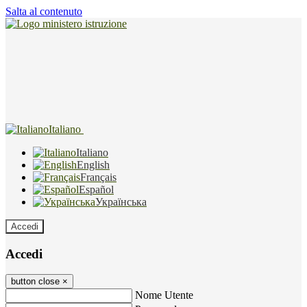
Salta al contenuto
Italiano
Italiano
English
Français
Español
Українська
Accedi
Accedi
button close
×
Nome Utente