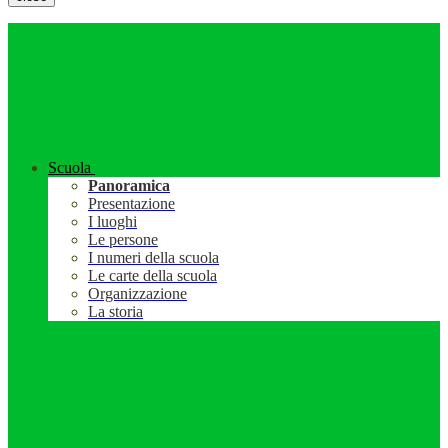
Scuola
Panoramica
Presentazione
I luoghi
Le persone
I numeri della scuola
Le carte della scuola
Organizzazione
La storia