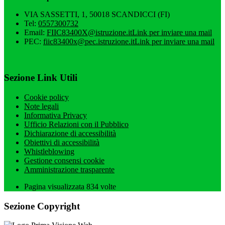
VIA SASSETTI, 1, 50018 SCANDICCI (FI)
Tel:
0557300732
Email:
FIIC83400X@istruzione.it
Link per inviare una mail
PEC:
fiic83400x@pec.istruzione.it
Link per inviare una mail
Sezione Link Utili
Cookie policy
Note legali
Informativa Privacy
Ufficio Relazioni con il Pubblico
Dichiarazione di accessibilità
Obiettivi di accessibilità
Whistleblowing
Gestione consensi cookie
Amministrazione trasparente
Pagina visualizzata
834
volte
Sezione Copyright