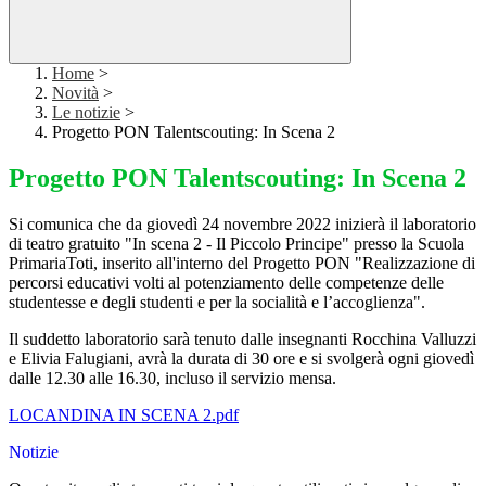
Home
>
Novità
>
Le notizie
>
Progetto PON Talentscouting: In Scena 2
Progetto PON Talentscouting: In Scena 2
Si comunica che d
a giovedì 24 novembre 2022 inizierà il laboratorio
di teatro gratuito "In scena 2 - Il Piccolo Principe" presso la Scuola
PrimariaToti, inserito all'interno del
Progetto PON "Realizzazione di
percorsi educativi volti al potenziamento delle competenze delle
studentesse e degli studenti e per la socialità e l’accoglienza".
Il suddetto laboratorio sarà tenuto dalle insegnanti Rocchina Valluzzi
e Elivia Falugiani, avrà la durata di 30 ore e si svolgerà ogni giovedì
dalle 12.30 alle 16.30, incluso il servizio mensa.
LOCANDINA IN SCENA 2
.pdf
Notizie