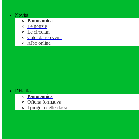
Novità
Panoramica
Le notizie
Le circolari
Calendario eventi
Albo online
Didattica
Panoramica
Offerta formativa
I progetti delle classi