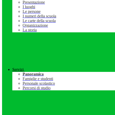
Presentazione
I luoghi
Le persone
I numeri della scuola
Le carte della scuola
Organizzazione
La storia
Servizi
Panoramica
Famiglie e studenti
Personale scolastico
Percorsi di studio