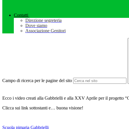
Contatti
Direzione segreteria
Dove siamo
Associazione Genitori
Campo di ricerca per le pagine del sito
Ecco i video creati alla Gabbrielli e alla XXV Aprile per il progetto “C
Clicca sui link sottostanti e… buona visione!
Scuola pimaria Gabbrielli