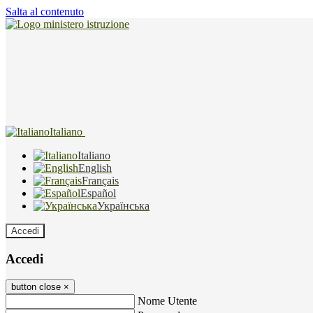
Salta al contenuto
Italiano
Italiano
English
Français
Español
Українська
Accedi
Accedi
button close
×
Nome Utente