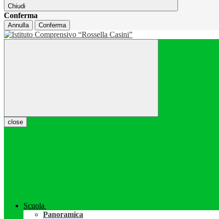
Chiudi
Conferma
Annulla
Conferma
close
Scuola
Panoramica