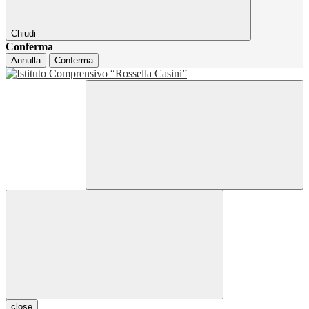
Chiudi
Conferma
Annulla
Conferma
close