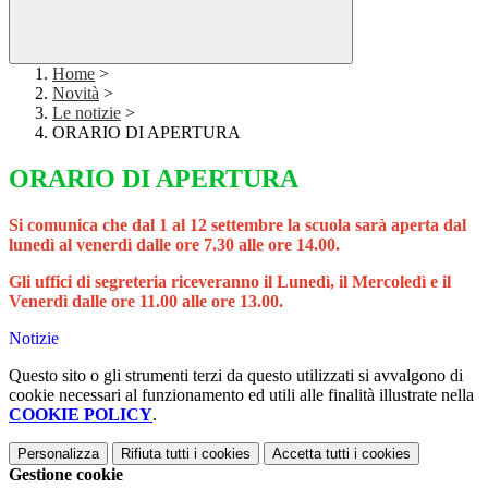
Home
>
Novità
>
Le notizie
>
ORARIO DI APERTURA
ORARIO DI APERTURA
Si comunica che dal 1 al 12 settembre la scuola sarà aperta dal
lunedì al venerdì dalle ore 7.30 alle ore 14.00.
Gli uffici di segreteria riceveranno il
Lunedì, il Mercoledì e il
Venerdì dalle ore 11.00 alle ore 13.00.
Notizie
Questo sito o gli strumenti terzi da questo utilizzati si avvalgono di
cookie necessari al funzionamento ed utili alle finalità illustrate nella
COOKIE POLICY
.
Personalizza
Rifiuta tutti
i cookies
Accetta tutti
i cookies
Gestione cookie