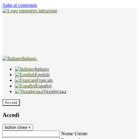
Salta al contenuto
Italiano
Italiano
English
Français
Español
Українська
Accedi
Accedi
button close
×
Nome Utente