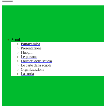
Scuola
Panoramica
Presentazione
I luoghi
Le persone
I numeri della scuola
Le carte della scuola
Organizzazione
La storia