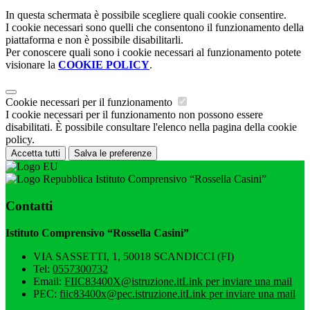
In questa schermata è possibile scegliere quali cookie consentire.
I cookie necessari sono quelli che consentono il funzionamento della
piattaforma e non è possibile disabilitarli.
Per conoscere quali sono i cookie necessari al funzionamento potete
visionare la
COOKIE POLICY
.
Cookie necessari per il funzionamento
I cookie necessari per il funzionamento non possono essere
disabilitati. È possibile consultare l'elenco nella pagina della cookie
policy.
Accetta tutti
Salva le preferenze
Istituto Comprensivo “Rossella Casini”
Contatti
Istituto Comprensivo “Rossella Casini”
VIA SASSETTI, 1, 50018 SCANDICCI (FI)
Tel:
0557300732
Email:
FIIC83400X@istruzione.it
Link per inviare una mail
PEC:
fiic83400x@pec.istruzione.it
Link per inviare una mail