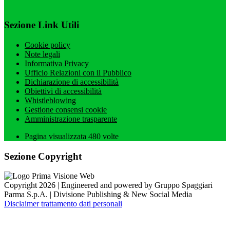
Sezione Link Utili
Cookie policy
Note legali
Informativa Privacy
Ufficio Relazioni con il Pubblico
Dichiarazione di accessibilità
Obiettivi di accessibilità
Whistleblowing
Gestione consensi cookie
Amministrazione trasparente
Pagina visualizzata
480
volte
Sezione Copyright
Copyright 2026 | Engineered and powered by Gruppo Spaggiari
Parma S.p.A. | Divisione Publishing & New Social Media
Disclaimer trattamento dati personali