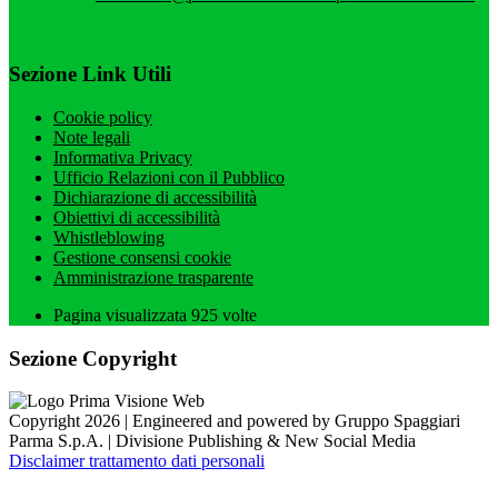
Sezione Link Utili
Cookie policy
Note legali
Informativa Privacy
Ufficio Relazioni con il Pubblico
Dichiarazione di accessibilità
Obiettivi di accessibilità
Whistleblowing
Gestione consensi cookie
Amministrazione trasparente
Pagina visualizzata
925
volte
Sezione Copyright
Copyright 2026 | Engineered and powered by Gruppo Spaggiari
Parma S.p.A. | Divisione Publishing & New Social Media
Disclaimer trattamento dati personali