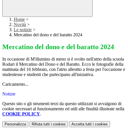
Home
>
Novità
>
Le notizie
>
Mercatino del dono e del baratto 2024
Mercatino del dono e del baratto 2024
In occasione di M'illumino di meno si è svolto nell'atrio della scuola
Rodari il Mercatino del Dono e del Baratto. Ecco le fotografie della
mattinata del 16 febbraio, con l'atrio allestito a festa per l'occasione e
studentesse e studenti che partecipano all'iniziativa.
Caricamento...
Notizie
Questo sito o gli strumenti terzi da questo utilizzati si avvalgono di
cookie necessari al funzionamento ed utili alle finalità illustrate nella
COOKIE POLICY
.
Personalizza
Rifiuta tutti
i cookies
Accetta tutti
i cookies