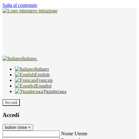
Salta al contenuto
Italiano
Italiano
English
Français
Español
Українська
Accedi
Accedi
button close
×
Nome Utente