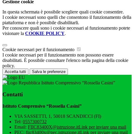
Gestione cookie
In questa schermata è possibile scegliere quali cookie consentire.
I cookie necessari sono quelli che consentono il funzionamento della
piattaforma e non è possibile disabilitarli.
Per conoscere quali sono i cookie necessari al funzionamento potete
visionare la
COOKIE POLICY
.
Cookie necessari per il funzionamento
I cookie necessari per il funzionamento non possono essere
disabilitati. È possibile consultare l'elenco nella pagina della cookie
policy.
Accetta tutti
Salva le preferenze
Istituto Comprensivo “Rossella Casini”
Contatti
Istituto Comprensivo “Rossella Casini”
VIA SASSETTI, 1, 50018 SCANDICCI (FI)
Tel:
0557300732
Email:
FIIC83400X@istruzione.it
Link per inviare una mail
PEC:
fiic83400x@pec.istruzione.it
Link per inviare una mail