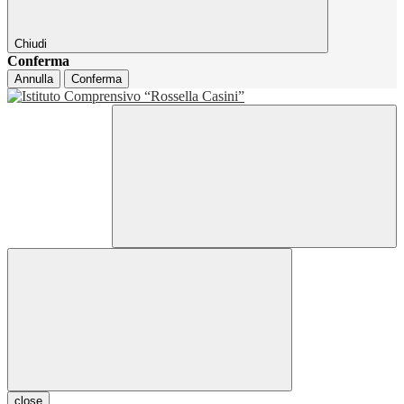
Chiudi
Conferma
Annulla
Conferma
close