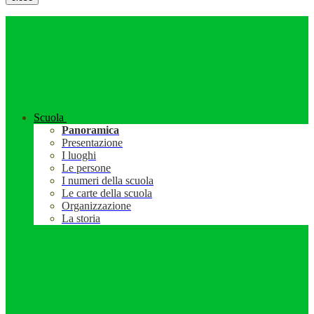
Scuola
Panoramica
Presentazione
I luoghi
Le persone
I numeri della scuola
Le carte della scuola
Organizzazione
La storia