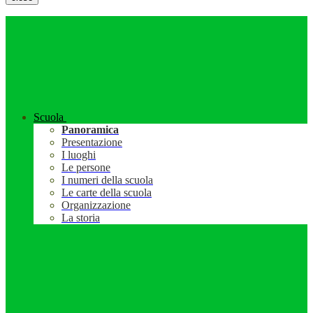
Scuola
Panoramica
Presentazione
I luoghi
Le persone
I numeri della scuola
Le carte della scuola
Organizzazione
La storia