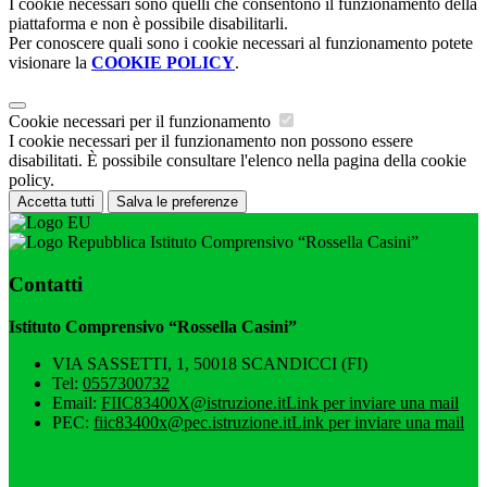
I cookie necessari sono quelli che consentono il funzionamento della
piattaforma e non è possibile disabilitarli.
Per conoscere quali sono i cookie necessari al funzionamento potete
visionare la
COOKIE POLICY
.
Cookie necessari per il funzionamento
I cookie necessari per il funzionamento non possono essere
disabilitati. È possibile consultare l'elenco nella pagina della cookie
policy.
Accetta tutti
Salva le preferenze
Istituto Comprensivo “Rossella Casini”
Contatti
Istituto Comprensivo “Rossella Casini”
VIA SASSETTI, 1, 50018 SCANDICCI (FI)
Tel:
0557300732
Email:
FIIC83400X@istruzione.it
Link per inviare una mail
PEC:
fiic83400x@pec.istruzione.it
Link per inviare una mail