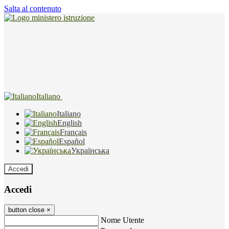
Salta al contenuto
Italiano
Italiano
English
Français
Español
Українська
Accedi
Accedi
button close
×
Nome Utente