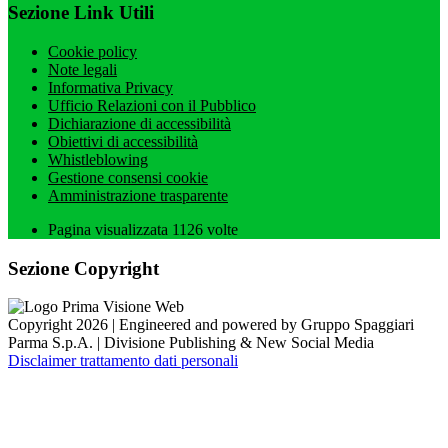
Sezione Link Utili
Cookie policy
Note legali
Informativa Privacy
Ufficio Relazioni con il Pubblico
Dichiarazione di accessibilità
Obiettivi di accessibilità
Whistleblowing
Gestione consensi cookie
Amministrazione trasparente
Pagina visualizzata
1126
volte
Sezione Copyright
Copyright 2026 | Engineered and powered by Gruppo Spaggiari
Parma S.p.A. | Divisione Publishing & New Social Media
Disclaimer trattamento dati personali