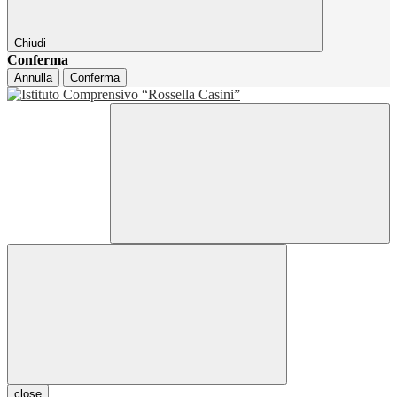
Chiudi
Conferma
Annulla
Conferma
close