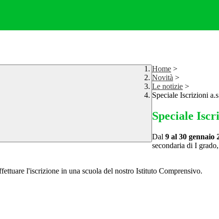
Home
>
Novità
>
Le notizie
>
Speciale Iscrizioni a
Speciale Iscr
Dal
9 al 30 gennaio 
secondaria di I grado,
effettuare l'iscrizione in una scuola del nostro Istituto Comprensivo.