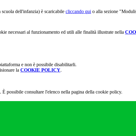
 scuola dell'infanzia) è scaricabile
cliccando qui
o alla sezione "Modulist
kie necessari al funzionamento ed utili alle finalità illustrate nella
COO
attaforma e non è possibile disabilitarli.
isionare la
COOKIE POLICY
.
 È possibile consultare l'elenco nella pagina della cookie policy.