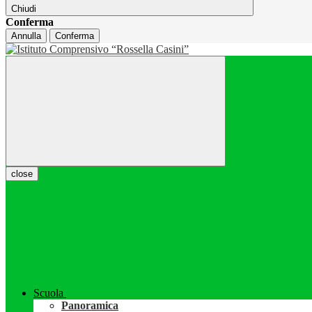
Chiudi
Conferma
Annulla
Conferma
close
Scuola
Panoramica