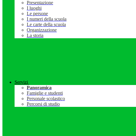
Presentazione
I luoghi
Le persone
I numeri della scuola
Le carte della scuola
Organizzazione
La storia
Servizi
Panoramica
Famiglie e studenti
Personale scolastico
Percorsi di studio