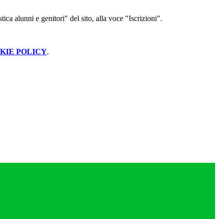
ica alunni e genitori" del sito, alla voce "Iscrizioni".
KIE POLICY
.