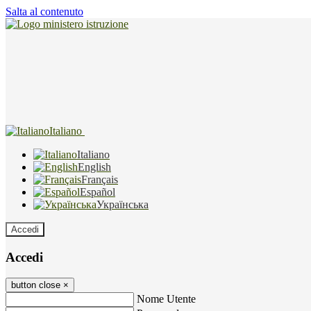
Salta al contenuto
Italiano
Italiano
English
Français
Español
Українська
Accedi
Accedi
button close
×
Nome Utente