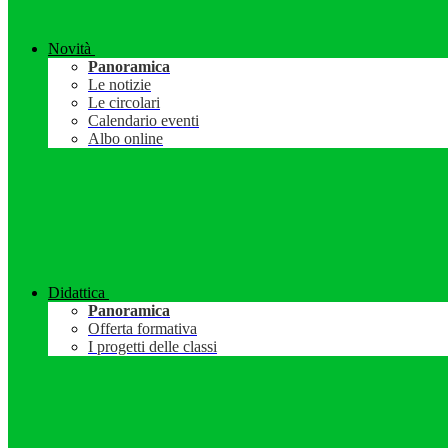
Novità
Panoramica
Le notizie
Le circolari
Calendario eventi
Albo online
Didattica
Panoramica
Offerta formativa
I progetti delle classi