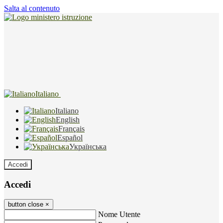
Salta al contenuto
Italiano
Italiano
English
Français
Español
Українська
Accedi
Accedi
button close
×
Nome Utente