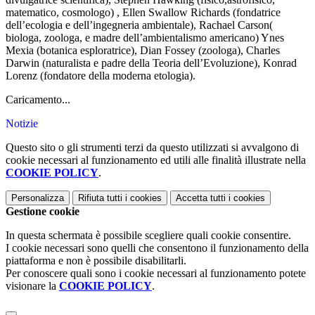
matematico, cosmologo) , Ellen Swallow Richards (fondatrice
dell’ecologia e dell’ingegneria ambientale),
Rachael
Carson(
biologa, zoologa, e madre dell’ambientalismo americano) Ynes
Mexia (botanica esploratrice), Dian Fossey (zoologa), Charles
Darwin (naturalista e padre della Teoria dell’Evoluzione), Konrad
Lorenz (fondatore della moderna etologia).
Caricamento...
Notizie
Questo sito o gli strumenti terzi da questo utilizzati si avvalgono di
cookie necessari al funzionamento ed utili alle finalità illustrate nella
COOKIE POLICY
.
Personalizza
Rifiuta tutti
i cookies
Accetta tutti
i cookies
Gestione cookie
In questa schermata è possibile scegliere quali cookie consentire.
I cookie necessari sono quelli che consentono il funzionamento della
piattaforma e non è possibile disabilitarli.
Per conoscere quali sono i cookie necessari al funzionamento potete
visionare la
COOKIE POLICY
.