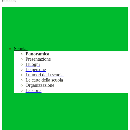
Scuola
Panoramica
Presentazione
I luoghi
Le persone
I numeri della scuola
Le carte della scuola
Organizzazione
La storia