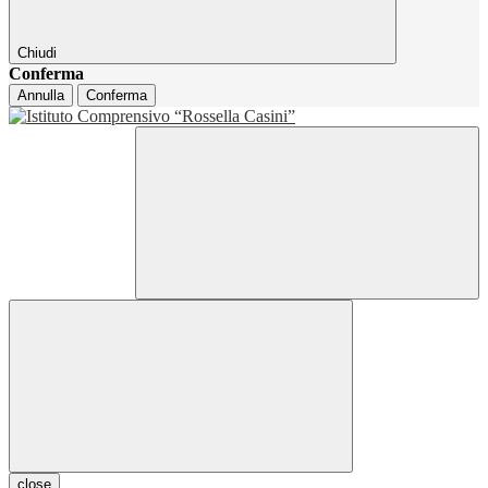
Chiudi
Conferma
Annulla
Conferma
close