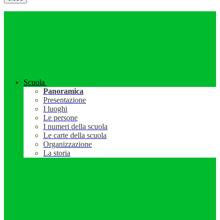
Scuola
Panoramica
Presentazione
I luoghi
Le persone
I numeri della scuola
Le carte della scuola
Organizzazione
La storia