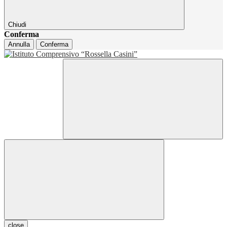
Chiudi
Conferma
Annulla
Conferma
close