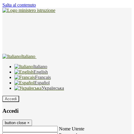
Salta al contenuto
Italiano
Italiano
English
Français
Español
Українська
Accedi
Accedi
button close
×
Nome Utente