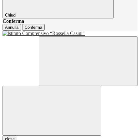
Chiudi
Conferma
Annulla
Conferma
close