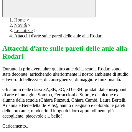
Home
>
Novità
>
Le notizie
>
Attacchi d'arte sulle pareti delle aule alla Rodari
Attacchi d'arte sulle pareti delle aule alla
Rodari
Durante la primavera altre quattro aule della scuola Rodari sono
state decorate, arricchendo ulteriormente il nostro ambiente di studio
e lavoro di bellezza e, di conseguenza, di maggiore funzionalità.
Gli alunni delle classi 3A,3B, 3C, 3D e 3H, guidati dalle insegnanti
di arte e immagine Somma, Ferraccioni e Subri, e da alcune ex
alunne della scuola (
Chiara Pinzauti,
Chiara Cambi,
Laura Bertelli,
A
rianna e Benedetta de Vitis), hanno disegnato e colorato le pareti
delle loro aule, rendendo il luogo dei loro apprendimenti più
accogliente, piacevole e... bello!
Caricamento...