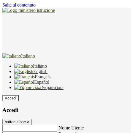
Salta al contenuto
Italiano
Italiano
English
Français
Español
Українська
Accedi
Accedi
button close
×
Nome Utente