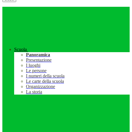
Scuola
Panoramica
Presentazione
I luoghi
Le persone
I numeri della scuola
Le carte della scuola
Organizzazione
La storia