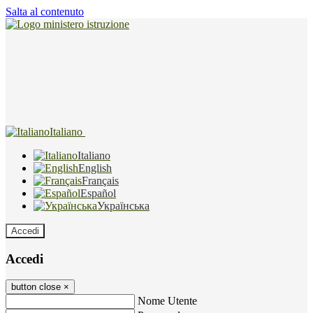
Salta al contenuto
Italiano
Italiano
English
Français
Español
Українська
Accedi
Accedi
button close
×
Nome Utente