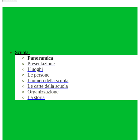
Scuola
Panoramica
Presentazione
I luoghi
Le persone
I numeri della scuola
Le carte della scuola
Organizzazione
La storia