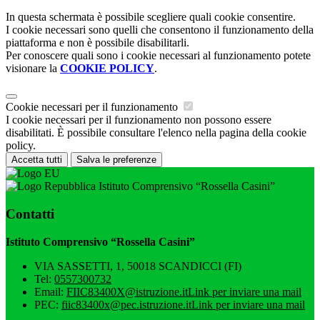
In questa schermata è possibile scegliere quali cookie consentire.
I cookie necessari sono quelli che consentono il funzionamento della
piattaforma e non è possibile disabilitarli.
Per conoscere quali sono i cookie necessari al funzionamento potete
visionare la
COOKIE POLICY
.
Cookie necessari per il funzionamento
I cookie necessari per il funzionamento non possono essere
disabilitati. È possibile consultare l'elenco nella pagina della cookie
policy.
Accetta tutti
Salva le preferenze
Istituto Comprensivo “Rossella Casini”
Contatti
Istituto Comprensivo “Rossella Casini”
VIA SASSETTI, 1, 50018 SCANDICCI (FI)
Tel:
0557300732
Email:
FIIC83400X@istruzione.it
Link per inviare una mail
PEC:
fiic83400x@pec.istruzione.it
Link per inviare una mail