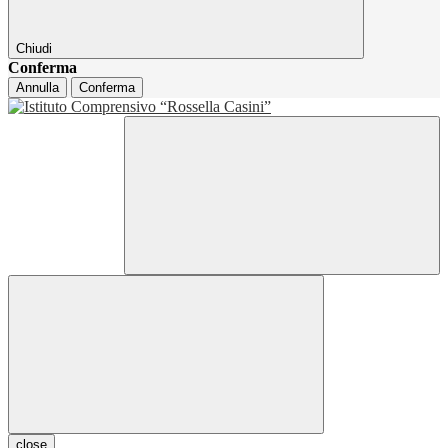
Chiudi
Conferma
Annulla
Conferma
close