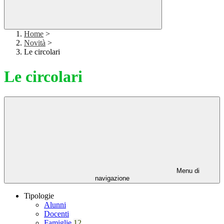
Home
>
Novità
>
Le circolari
Le circolari
Menu di
navigazione
Tipologie
Alunni
Docenti
Famiglie
12