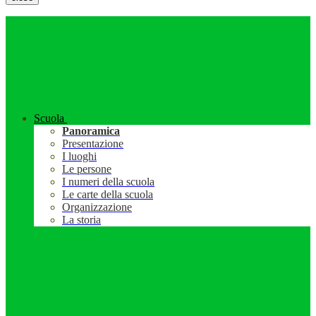
Scuola
Panoramica
Presentazione
I luoghi
Le persone
I numeri della scuola
Le carte della scuola
Organizzazione
La storia