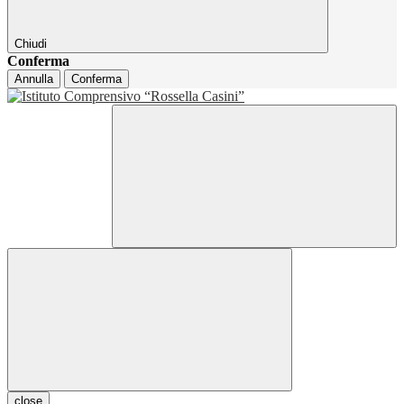
Chiudi
Conferma
Annulla
Conferma
close