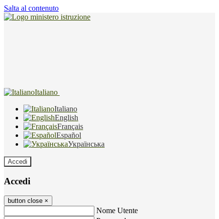
Salta al contenuto
Italiano
Italiano
English
Français
Español
Українська
Accedi
Accedi
button close
×
Nome Utente