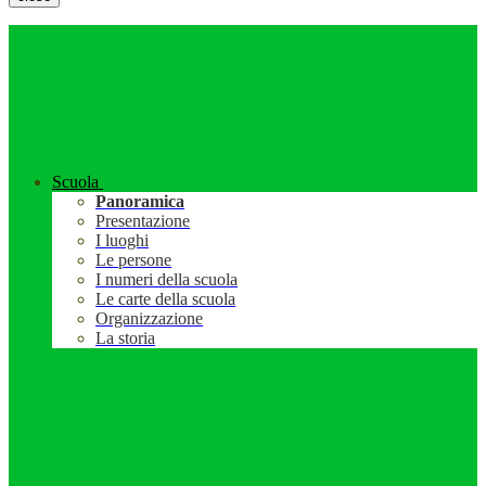
Scuola
Panoramica
Presentazione
I luoghi
Le persone
I numeri della scuola
Le carte della scuola
Organizzazione
La storia