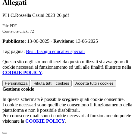
Allegati
PI I.C.Rossella Casini 2023-26.pdf
File PDF
Contatore click: 72
Pubblicato:
13-06-2025 -
Revisione:
13-06-2025
Tag pagina:
Bes - bisogni educativi speciali
Questo sito o gli strumenti terzi da questo utilizzati si avvalgono di
cookie necessari al funzionamento ed utili alle finalità illustrate nella
COOKIE POLICY
.
Personalizza
Rifiuta tutti
i cookies
Accetta tutti
i cookies
Gestione cookie
In questa schermata è possibile scegliere quali cookie consentire.
I cookie necessari sono quelli che consentono il funzionamento della
piattaforma e non è possibile disabilitarli.
Per conoscere quali sono i cookie necessari al funzionamento potete
visionare la
COOKIE POLICY
.