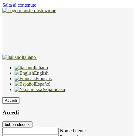
Salta al contenuto
Italiano
Italiano
English
Français
Español
Українська
Accedi
Accedi
button close
×
Nome Utente