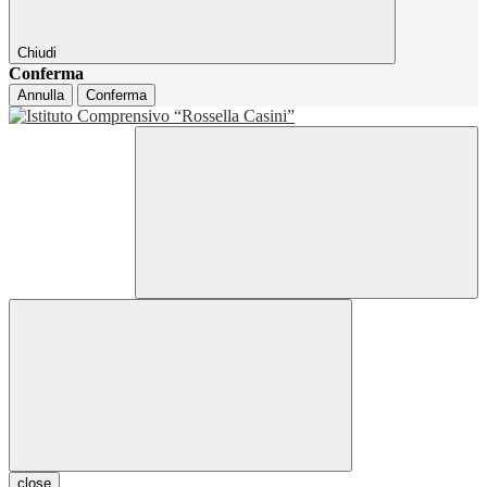
Chiudi
Conferma
Annulla
Conferma
close