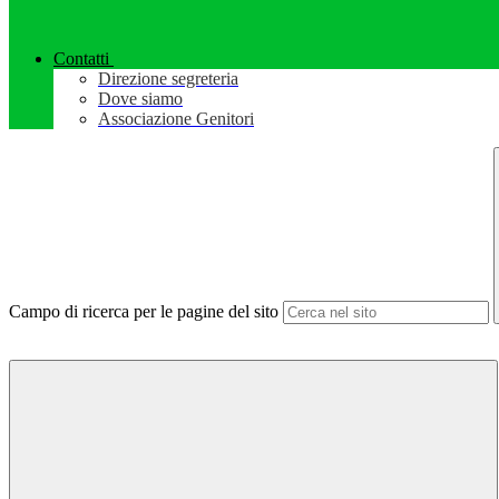
Contatti
Direzione segreteria
Dove siamo
Associazione Genitori
Campo di ricerca per le pagine del sito