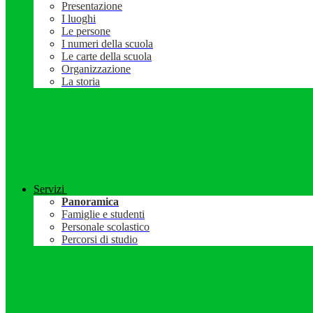
Presentazione
I luoghi
Le persone
I numeri della scuola
Le carte della scuola
Organizzazione
La storia
Servizi
Panoramica
Famiglie e studenti
Personale scolastico
Percorsi di studio