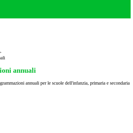
>
ali
oni annuali
rammazioni annuali per le scuole dell'infanzia, primaria e secondaria