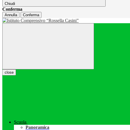
Chiudi
Conferma
Annulla
Conferma
close
Scuola
Panoramica