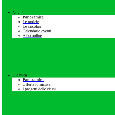
Novità
Panoramica
Le notizie
Le circolari
Calendario eventi
Albo online
Didattica
Panoramica
Offerta formativa
I progetti delle classi