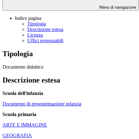
Menu di navigazione
Indice pagina
Tipologia
Descrizione estesa
Licenza
Uffici responsabili
Tipologia
Documento didattico
Descrizione estesa
Scuola dell'infanzia
Documento di programmazione infanzia
Scuola primaria
ARTE E IMMAGINE
GEOGRAFIA