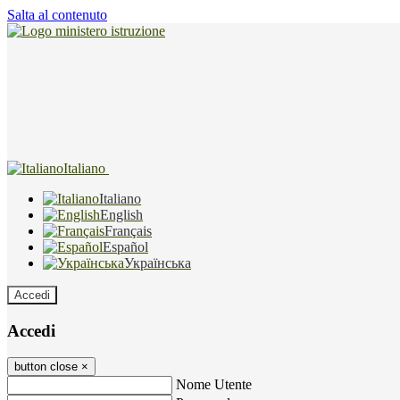
Salta al contenuto
Italiano
Italiano
English
Français
Español
Українська
Accedi
Accedi
button close
×
Nome Utente