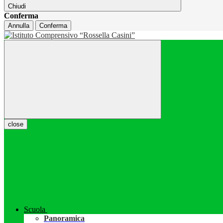
Chiudi
Conferma
Annulla
Conferma
close
Scuola
Panoramica