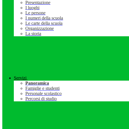
Presentazione
I luoghi
Le persone
I numeri della scuola
Le carte della scuola
Organizzazione
La storia
Servizi
Panoramica
Famiglie e studenti
Personale scolastico
Percorsi di studio