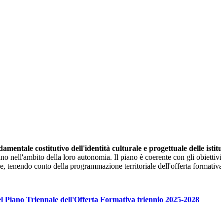
mentale costitutivo dell'identità culturale e progettuale delle istit
 nell'ambito della loro autonomia. Il piano è coerente con gli obiettivi gen
le, tenendo conto della programmazione territoriale dell'offerta formativ
del Piano Triennale dell'Offerta Formativa triennio 2025-2028