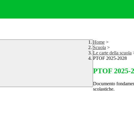
Home
>
Scuola
>
Le carte della scuola
PTOF 2025-2028
PTOF 2025-2
Documento fondamentale
scolastiche.