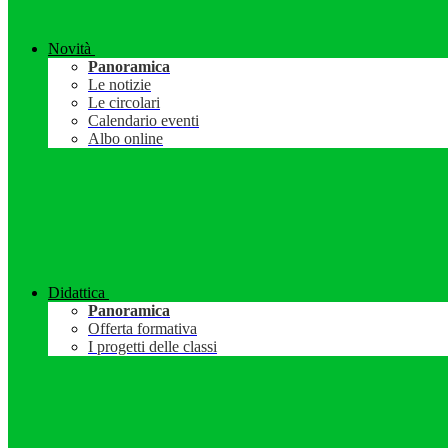
Novità
Panoramica
Le notizie
Le circolari
Calendario eventi
Albo online
Didattica
Panoramica
Offerta formativa
I progetti delle classi