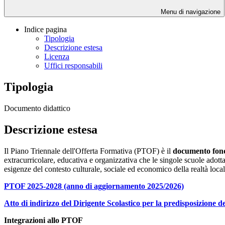
Menu di navigazione
Indice pagina
Tipologia
Descrizione estesa
Licenza
Uffici responsabili
Tipologia
Documento didattico
Descrizione estesa
Il Piano Triennale dell'Offerta Formativa (PTOF) è il
documento fonda
extracurricolare, educativa e organizzativa che le singole scuole adottano
esigenze del contesto culturale, sociale ed economico della realtà loca
PTOF 2025-2028 (anno di aggiornamento 2025/2026)
Atto di indirizzo del Dirigente Scolastico per la predisposizione 
Integrazioni allo PTOF