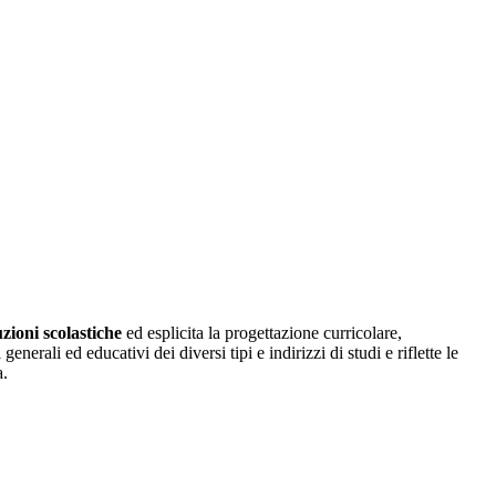
uzioni scolastiche
ed esplicita la progettazione curricolare,
erali ed educativi dei diversi tipi e indirizzi di studi e riflette le
a.