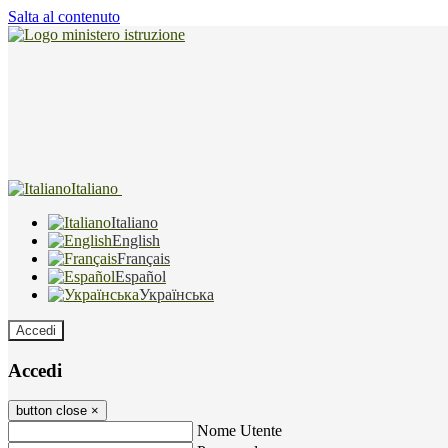
Salta al contenuto
Italiano
Italiano
English
Français
Español
Українська
Accedi
Accedi
button close
×
Nome Utente