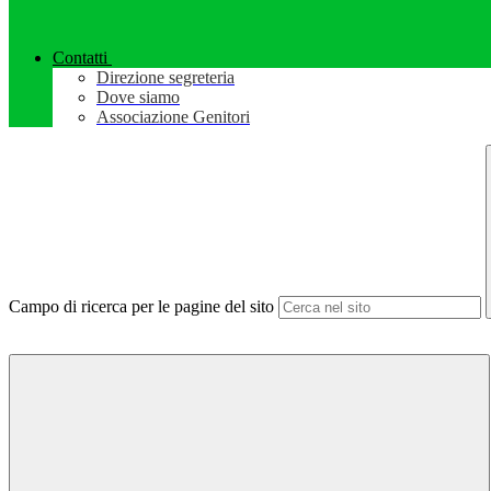
Contatti
Direzione segreteria
Dove siamo
Associazione Genitori
Campo di ricerca per le pagine del sito