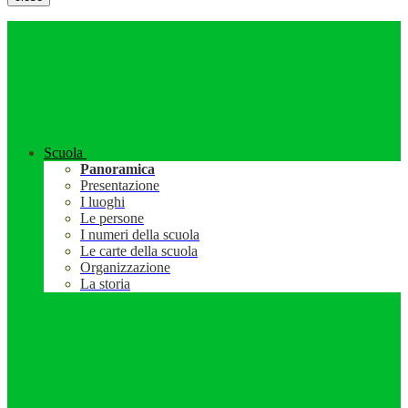
Scuola
Panoramica
Presentazione
I luoghi
Le persone
I numeri della scuola
Le carte della scuola
Organizzazione
La storia