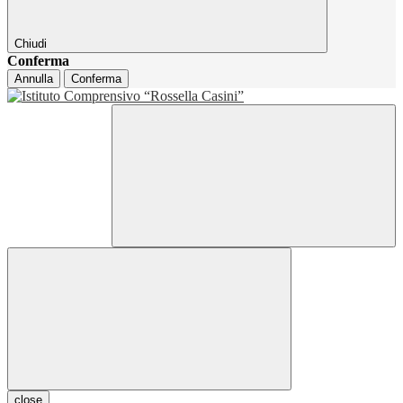
Chiudi
Conferma
Annulla
Conferma
close