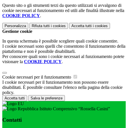
Questo sito o gli strumenti terzi da questo utilizzati si avvalgono di
cookie necessari al funzionamento ed utili alle finalità illustrate nella
COOKIE POLICY
.
Personalizza
Rifiuta tutti
i cookies
Accetta tutti
i cookies
Gestione cookie
In questa schermata è possibile scegliere quali cookie consentire.
I cookie necessari sono quelli che consentono il funzionamento della
piattaforma e non è possibile disabilitarli.
Per conoscere quali sono i cookie necessari al funzionamento potete
visionare la
COOKIE POLICY
.
Cookie necessari per il funzionamento
I cookie necessari per il funzionamento non possono essere
disabilitati. È possibile consultare l'elenco nella pagina della cookie
policy.
Accetta tutti
Salva le preferenze
Istituto Comprensivo “Rossella Casini”
Contatti