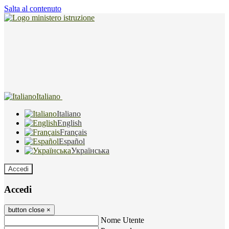
Salta al contenuto
Italiano
Italiano
English
Français
Español
Українська
Accedi
Accedi
button close
×
Nome Utente