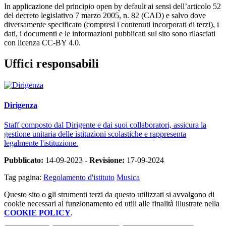
In applicazione del principio open by default ai sensi dell’articolo 52
del decreto legislativo 7 marzo 2005, n. 82 (CAD) e salvo dove
diversamente specificato (compresi i contenuti incorporati di terzi), i
dati, i documenti e le informazioni pubblicati sul sito sono rilasciati
con licenza CC-BY 4.0.
Uffici responsabili
Dirigenza
Staff composto dal Dirigente e dai suoi collaboratori, assicura la
gestione unitaria delle istituzioni scolastiche e rappresenta
legalmente l'istituzione.
Pubblicato:
14-09-2023 -
Revisione:
17-09-2024
Tag pagina:
Regolamento d'istituto
Musica
Questo sito o gli strumenti terzi da questo utilizzati si avvalgono di
cookie necessari al funzionamento ed utili alle finalità illustrate nella
COOKIE POLICY
.