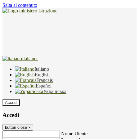
Salta al contenuto
Italiano
Italiano
English
Français
Español
Українська
Accedi
Accedi
button close
×
Nome Utente