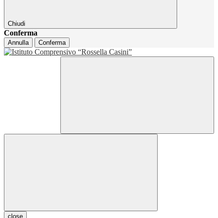
Chiudi
Conferma
Annulla
Conferma
close