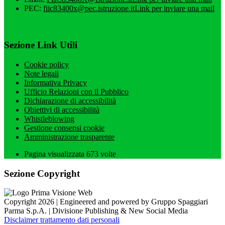
PEC:
fiic83400x@pec.istruzione.it
Link per inviare una mail
Sezione Link Utili
Cookie policy
Note legali
Informativa Privacy
Ufficio Relazioni con il Pubblico
Dichiarazione di accessibilità
Obiettivi di accessibilità
Whistleblowing
Gestione consensi cookie
Amministrazione trasparente
Pagina visualizzata
673
volte
Sezione Copyright
Copyright 2026 | Engineered and powered by Gruppo Spaggiari
Parma S.p.A. | Divisione Publishing & New Social Media
Disclaimer trattamento dati personali