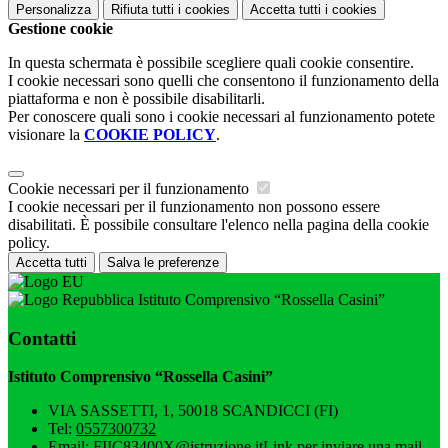
Personalizza
Rifiuta tutti
i cookies
Accetta tutti
i cookies
Gestione cookie
In questa schermata è possibile scegliere quali cookie consentire.
I cookie necessari sono quelli che consentono il funzionamento della
piattaforma e non è possibile disabilitarli.
Per conoscere quali sono i cookie necessari al funzionamento potete
visionare la
COOKIE POLICY
.
Cookie necessari per il funzionamento
I cookie necessari per il funzionamento non possono essere
disabilitati. È possibile consultare l'elenco nella pagina della cookie
policy.
Accetta tutti
Salva le preferenze
Istituto Comprensivo “Rossella Casini”
Contatti
Istituto Comprensivo “Rossella Casini”
VIA SASSETTI, 1, 50018 SCANDICCI (FI)
Tel:
0557300732
Email:
FIIC83400X@istruzione.it
Link per inviare una mail