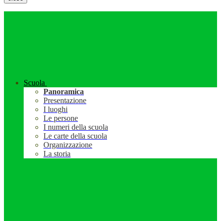
Scuola
Panoramica
Presentazione
I luoghi
Le persone
I numeri della scuola
Le carte della scuola
Organizzazione
La storia