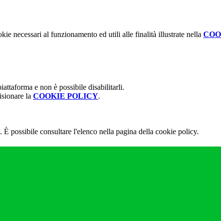
kie necessari al funzionamento ed utili alle finalità illustrate nella
COO
attaforma e non è possibile disabilitarli.
isionare la
COOKIE POLICY
.
 È possibile consultare l'elenco nella pagina della cookie policy.