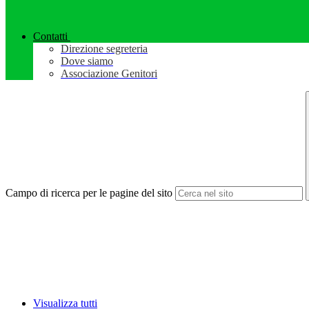
Contatti
Direzione segreteria
Dove siamo
Associazione Genitori
Campo di ricerca per le pagine del sito
Visualizza tutti