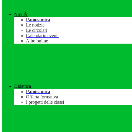
Novità
Panoramica
Le notizie
Le circolari
Calendario eventi
Albo online
Didattica
Panoramica
Offerta formativa
I progetti delle classi