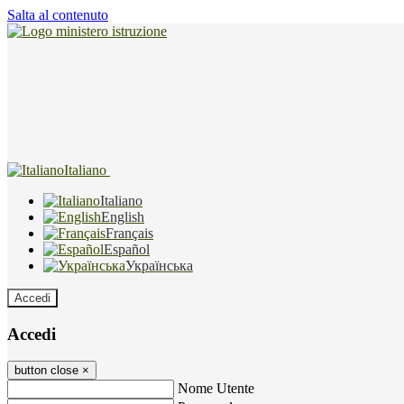
Salta al contenuto
Italiano
Italiano
English
Français
Español
Українська
Accedi
Accedi
button close
×
Nome Utente