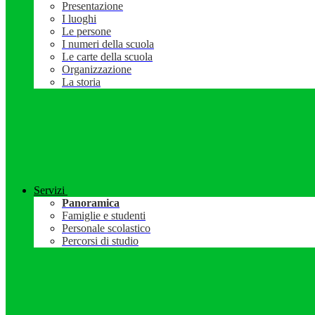
Presentazione
I luoghi
Le persone
I numeri della scuola
Le carte della scuola
Organizzazione
La storia
Servizi
Panoramica
Famiglie e studenti
Personale scolastico
Percorsi di studio