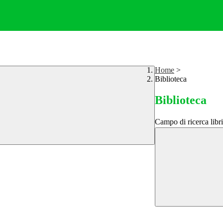
Home
>
Biblioteca
Biblioteca
Campo di ricerca libri