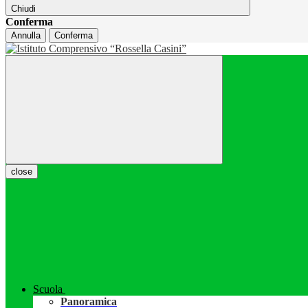
Chiudi
Conferma
Annulla
Conferma
close
Scuola
Panoramica