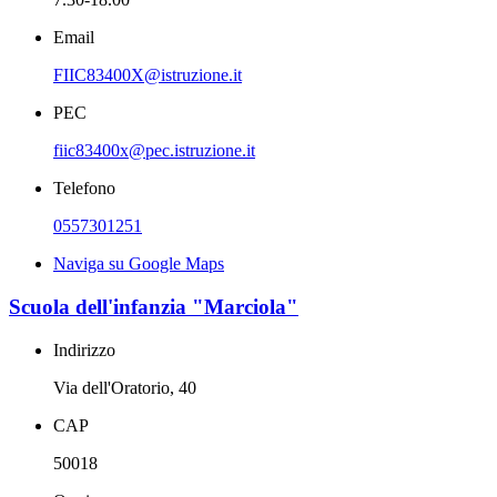
Email
FIIC83400X@istruzione.it
PEC
fiic83400x@pec.istruzione.it
Telefono
0557301251
Naviga su Google Maps
Scuola dell'infanzia "Marciola"
Indirizzo
Via dell'Oratorio, 40
CAP
50018