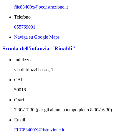
fiic83400x@pec.istruzione.it
Telefono
055769001
Naviga su Google Maps
Scuola dell'infanzia "Rinaldi"
Indirizzo
via di triozzi basso, 1
CAP
50018
Orari
7.30-17.30 (per gli alunni a tempo pieno 8.30-16.30)
Email
FIIC83400X@istruzione.it