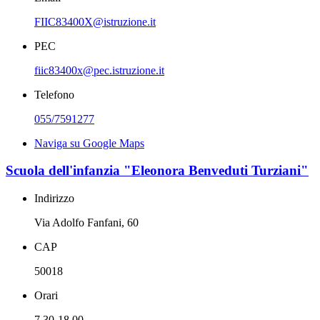
FIIC83400X@istruzione.it
PEC
fiic83400x@pec.istruzione.it
Telefono
055/7591277
Naviga su Google Maps
Scuola dell'infanzia "Eleonora Benveduti Turziani"
Indirizzo
Via Adolfo Fanfani, 60
CAP
50018
Orari
7.30-18.00