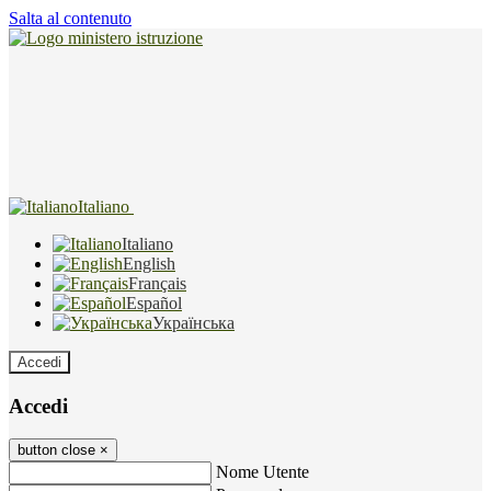
Salta al contenuto
Italiano
Italiano
English
Français
Español
Українська
Accedi
Accedi
button close
×
Nome Utente