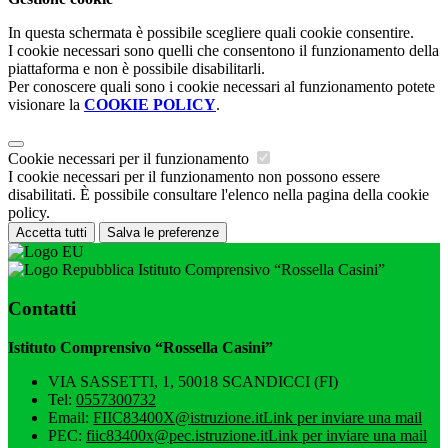
In questa schermata è possibile scegliere quali cookie consentire.
I cookie necessari sono quelli che consentono il funzionamento della
piattaforma e non è possibile disabilitarli.
Per conoscere quali sono i cookie necessari al funzionamento potete
visionare la
COOKIE POLICY
.
Cookie necessari per il funzionamento
I cookie necessari per il funzionamento non possono essere
disabilitati. È possibile consultare l'elenco nella pagina della cookie
policy.
Accetta tutti
Salva le preferenze
Istituto Comprensivo “Rossella Casini”
Contatti
Istituto Comprensivo “Rossella Casini”
VIA SASSETTI, 1, 50018 SCANDICCI (FI)
Tel:
0557300732
Email:
FIIC83400X@istruzione.it
Link per inviare una mail
PEC:
fiic83400x@pec.istruzione.it
Link per inviare una mail