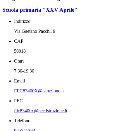
Scuola primaria "XXV Aprile"
Indirizzo
Via Gaetano Pacchi, 9
CAP
50018
Orari
7.30-19.30
Email
FIIC83400X@istruzione.it
PEC
fiic83400x@pec.istruzione.it
Telefono
055741363