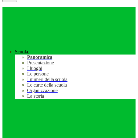
Scuola
Panoramica
Presentazione
I luoghi
Le persone
I numeri della scuola
Le carte della scuola
Organizzazione
La storia