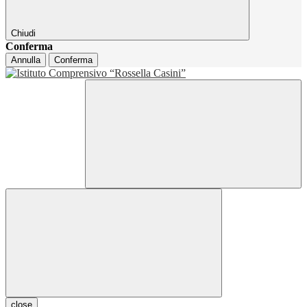
Chiudi
Conferma
Annulla
Conferma
close