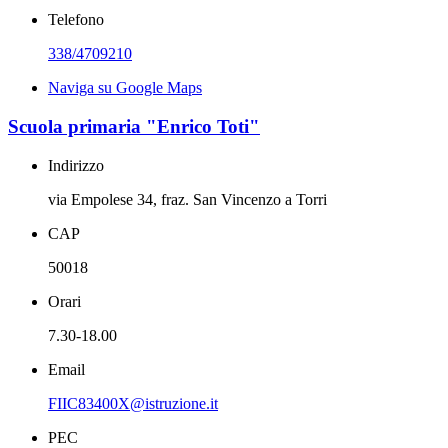
Telefono
338/4709210
Naviga su Google Maps
Scuola primaria "Enrico Toti"
Indirizzo
via Empolese 34, fraz. San Vincenzo a Torri
CAP
50018
Orari
7.30-18.00
Email
FIIC83400X@istruzione.it
PEC