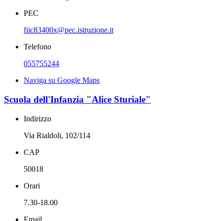
PEC
fiic83400x@pec.istruzione.it
Telefono
055755244
Naviga su Google Maps
Scuola dell'Infanzia "Alice Sturiale"
Indirizzo
Via Rialdoli, 102/114
CAP
50018
Orari
7.30-18.00
Email