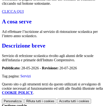
cliccando sul bottone sottostante.
CLICCA QUI
A cosa serve
Ad effettuare l’iscrizione al servizio di ristorazione scolastica per
l’intero anno scolastico.
Descrizione breve
Servizio di refezione scolastica r
ivolto agli alunni delle scuole
dell'infanzia e primarie dell'Istituto Comprensivo.
Pubblicato:
28-05-2026 -
Revisione:
20-07-2026
Tag pagina:
Servizi
Questo sito o gli strumenti terzi da questo utilizzati si avvalgono di
cookie necessari al funzionamento ed utili alle finalità illustrate nella
COOKIE POLICY
.
Personalizza
Rifiuta tutti
i cookies
Accetta tutti
i cookies
Gestione cookie