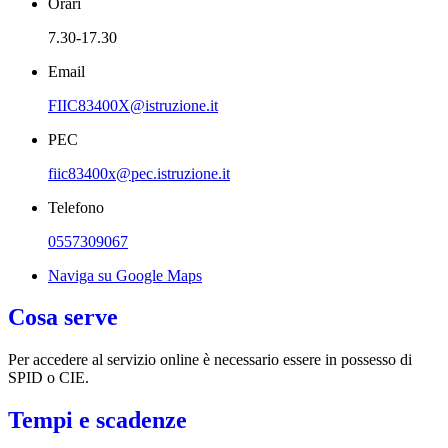
Orari
7.30-17.30
Email
FIIC83400X@istruzione.it
PEC
fiic83400x@pec.istruzione.it
Telefono
0557309067
Naviga su Google Maps
Cosa serve
Per accedere al servizio online è necessario essere in possesso di
SPID o CIE.
Tempi e scadenze