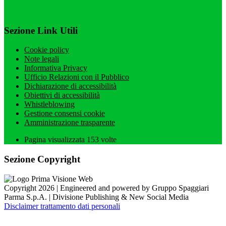
Sezione Link Utili
Cookie policy
Note legali
Informativa Privacy
Ufficio Relazioni con il Pubblico
Dichiarazione di accessibilità
Obiettivi di accessibilità
Whistleblowing
Gestione consensi cookie
Amministrazione trasparente
Pagina visualizzata
153
volte
Sezione Copyright
Copyright 2026 | Engineered and powered by Gruppo Spaggiari
Parma S.p.A. | Divisione Publishing & New Social Media
Disclaimer trattamento dati personali