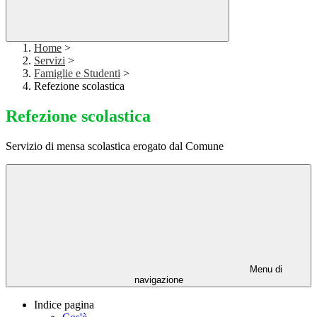
Home
>
Servizi
>
Famiglie e Studenti
>
Refezione scolastica
Refezione scolastica
Servizio di mensa scolastica erogato dal Comune
Menu di
navigazione
Indice pagina