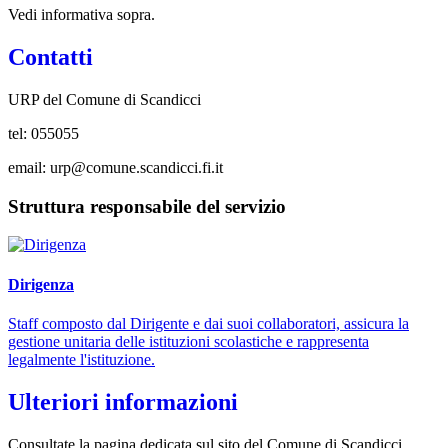
Vedi informativa sopra.
Contatti
URP del Comune di Scandicci
t
el:
055055
email: urp@comune.scandicci.fi.it
Struttura responsabile del servizio
Dirigenza
Staff composto dal Dirigente e dai suoi collaboratori, assicura la
gestione unitaria delle istituzioni scolastiche e rappresenta
legalmente l'istituzione.
Ulteriori informazioni
Consultate la pagina dedicata sul sito del Comune di Scandicci